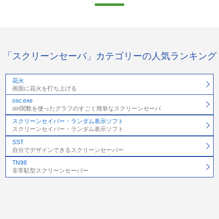
「スクリーンセーバ」カテゴリーの人気ランキング
花火
画面に花火を打ち上げる
osc.exe
sin関数を使ったグラフのすごく簡単なスクリーンセーバ
スクリーンセイバー・ランダム表示ソフト
スクリーンセイバー・ランダム表示ソフト
SST
自分でデザインできるスクリーンセーバー
TN98
非常駐型スクリーンセーバー