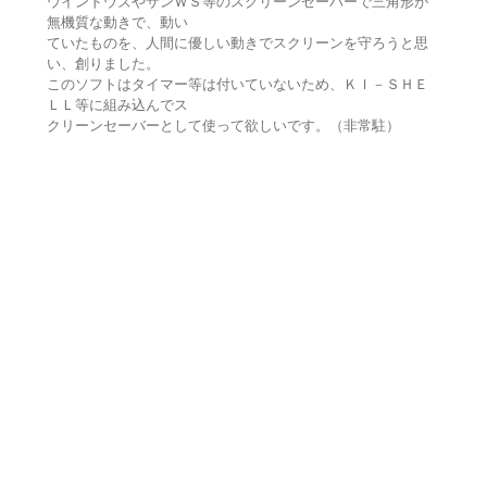
ウインドウズやサンＷＳ等のスクリーンセーバーで三角形が
無機質な動きで、動い
ていたものを、人間に優しい動きでスクリーンを守ろうと思
い、創りました。
このソフトはタイマー等は付いていないため、ＫＩ－ＳＨＥ
ＬＬ等に組み込んでス
クリーンセーバーとして使って欲しいです。（非常駐）