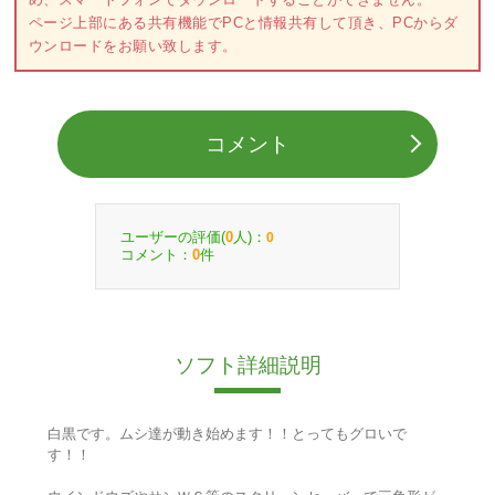
ページ上部にある共有機能でPCと情報共有して頂き、PCからダ
ウンロードをお願い致します。
コメント
ユーザーの評価(
人)：
0
0
コメント：
件
0
ソフト詳細説明
白黒です。ムシ達が動き始めます！！とってもグロいで
す！！