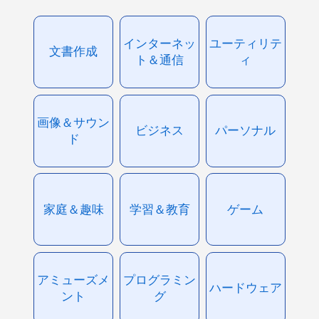
インターネッ
ユーティリテ
文書作成
ト＆通信
ィ
画像＆サウン
ビジネス
パーソナル
ド
家庭＆趣味
学習＆教育
ゲーム
アミューズメ
プログラミン
ハードウェア
ント
グ