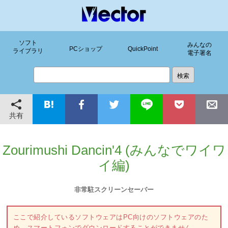
ソフト
みんなの
PCショップ
QuickPoint
ライブラリ
電子署名
共有
Zourimushi Dancin'4 (みんなでワイワ
イ編)
非常駐スクリーンセーバー
ここで紹介しているソフトウェアはPC向けのソフトウェアのた
め、スマートフォンでダウンロードすることができません。