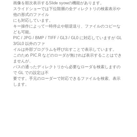
画像を順次表示するSlide syowの機能があります。
スライドショーでは下位階層の全ディレクトリの検索表示や
他の形式のファイル
にも対応しています。
キー操作によって一時停止や順逆送り、ファイルのコピーな
ども可能。
PIC / JPG / BMP / TIFF / GL3 / GL0 に対応していますが GL
3/GL0 以外のファ
イルは外部プログラムを呼び出すことで表示しています。
このため PIC.R などのローダが無ければ表示することはでき
ませんが、
パスの通ったディレクトリから必要なローダを検索しますの
で GL での設定は不
要です。手元のローダーで対応できるファイルを検索、表示
します。