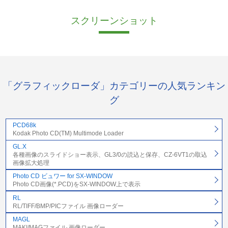
スクリーンショット
「グラフィックローダ」カテゴリーの人気ランキン
グ
PCD68k
Kodak Photo CD(TM) Multimode Loader
GL.X
各種画像のスライドショー表示、GL3/0の読込と保存、CZ-6VT1の取込
画像拡大処理
Photo CD ビュワー for SX-WINDOW
Photo CD画像(*.PCD)をSX-WINDOW上で表示
RL
RL/TIFF/BMP/PICファイル 画像ローダー
MAGL
MAKI/MAGファイル 画像ローダー