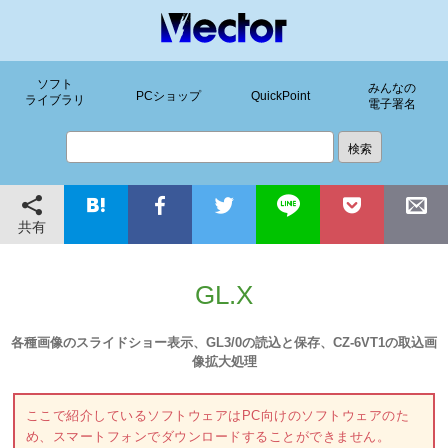
ソフト
みんなの
PCショップ
QuickPoint
ライブラリ
電子署名
共有
GL.X
各種画像のスライドショー表示、GL3/0の読込と保存、CZ-6VT1の取込画
像拡大処理
ここで紹介しているソフトウェアはPC向けのソフトウェアのた
め、スマートフォンでダウンロードすることができません。