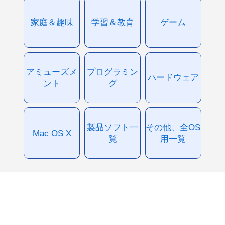
家庭＆趣味
学習＆教育
ゲーム
アミューズメ
プログラミン
ハードウェア
ント
グ
製品ソフト一
その他、全OS
Mac OS X
覧
用一覧