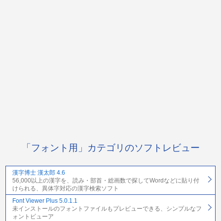
「フォント用」カテゴリのソフトレビュー
漢字博士 漢太郎 4.6
56,000以上の漢字を、読み・部首・総画数で探してWordなどに貼り付
けられる、異体字対応の漢字検索ソフト
Font Viewer Plus 5.0.1.1
未インストールのフォントファイルもプレビューできる、シンプルなフ
ォントビューア