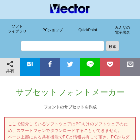
ソフト
みんなの
PCショップ
QuickPoint
ライブラリ
電子署名
共有
サブセットフォントメーカー
フォントのサブセットを作成
ここで紹介しているソフトウェアはPC向けのソフトウェアのた
め、スマートフォンでダウンロードすることができません。
ページ上部にある共有機能でPCと情報共有して頂き、PCからダ