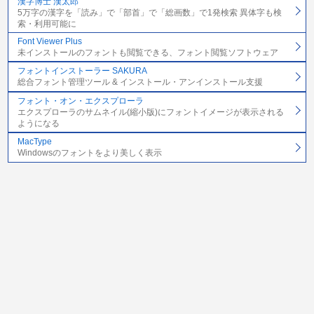
漢字博士 漢太郎
5万字の漢字を「読み」で「部首」で「総画数」で1発検索 異体字も検
索・利用可能に
Font Viewer Plus
未インストールのフォントも閲覧できる、フォント閲覧ソフトウェア
フォントインストーラー SAKURA
総合フォント管理ツール & インストール・アンインストール支援
フォント・オン・エクスプローラ
エクスプローラのサムネイル(縮小版)にフォントイメージが表示される
ようになる
MacType
Windowsのフォントをより美しく表示