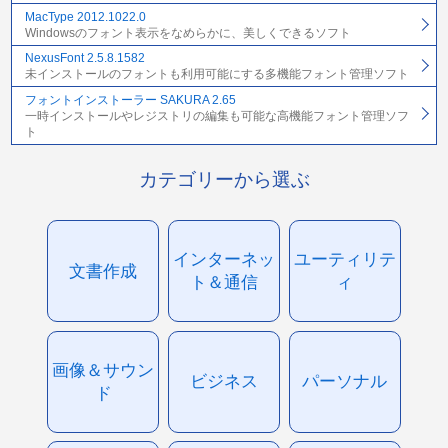
MacType 2012.1022.0
Windowsのフォント表示をなめらかに、美しくできるソフト
NexusFont 2.5.8.1582
未インストールのフォントも利用可能にする多機能フォント管理ソフト
フォントインストーラー SAKURA 2.65
一時インストールやレジストリの編集も可能な高機能フォント管理ソフ
ト
カテゴリーから選ぶ
インターネッ
ユーティリテ
文書作成
ト＆通信
ィ
画像＆サウン
ビジネス
パーソナル
ド