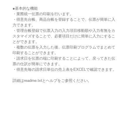
●基本的な機能
・業際統一伝票の印刷を行います。
・得意先台帳、商品台帳を登録することで、伝票が簡単に入
力できます。
・管理台帳登録で伝票入力の入力項目移動順や入力有無をカ
スタマイズすることで、必要項目だけに簡単に入力にするこ
とができます。
・複数の伝票を入力した後、伝票印刷プログラムでまとめて
印刷することができます。
・請求日を伝票の端に印刷することによって、戻ってきた伝
票の仕訳が簡単にできます。
・得意先毎の請求日単位の売上表をEXCELで確認できます。
詳細はreadme.txtとヘルプをご参照ください。