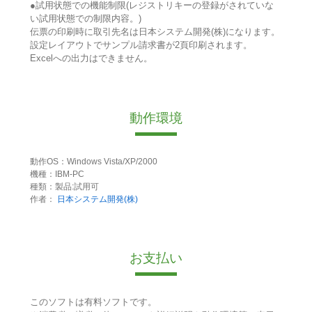
●試用状態での機能制限(レジストリキーの登録がされていな
い試用状態での制限内容。)
伝票の印刷時に取引先名は日本システム開発(株)になります。
設定レイアウトでサンプル請求書が2頁印刷されます。
Excelへの出力はできません。
動作環境
動作OS：Windows Vista/XP/2000
機種：IBM-PC
種類：製品:試用可
作者：
日本システム開発(株)
お支払い
このソフトは有料ソフトです。