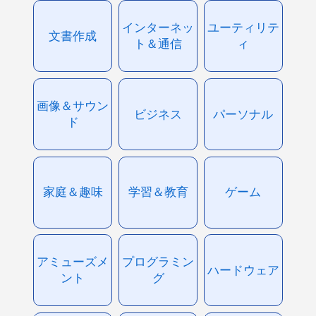
インターネッ
ユーティリテ
文書作成
ト＆通信
ィ
画像＆サウン
ビジネス
パーソナル
ド
家庭＆趣味
学習＆教育
ゲーム
アミューズメ
プログラミン
ハードウェア
ント
グ