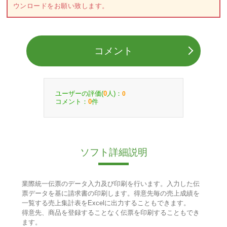
ウンロードをお願い致します。
コメント
ユーザーの評価(
人)：
0
0
コメント：
件
0
ソフト詳細説明
業際統一伝票のデータ入力及び印刷を行います。入力した伝
票データを基に請求書の印刷します。得意先毎の売上成績を
一覧する売上集計表をExcelに出力することもできます。
得意先、商品を登録することなく伝票を印刷することもでき
ます。