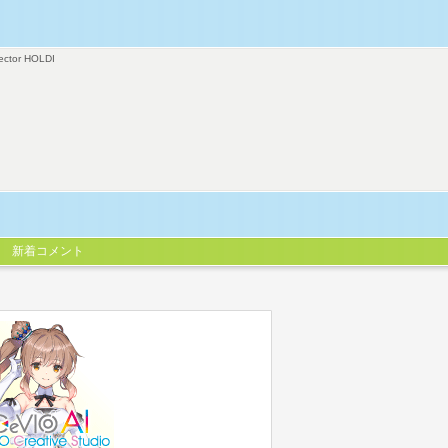
ector HOLDI
新着コメント