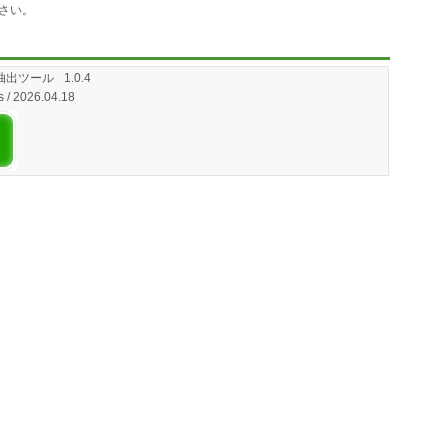
さい。
抽出ツール
1.0.4
s / 2026.04.18