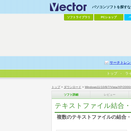
パソコンソフトを探すなら
ソフトライブラリ
PCショップ
サーチトレン
トップ
ラ
トップ
>
ダウンロード
>
Windows11/10/8/7/Vista/XP/2000
ソフト詳細
レビュー
テキストファイル結合・
複数のテキストファイルの結合・