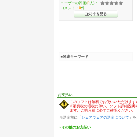
ユーザーの評価(
0
人)：
コメント：
0
件
■関連キーワード
お支払い
このソフトは無料でお使いいただけます
※消費税の増税に伴い、ソフト詳細説明
ます。ご購入前に必ずご確認ください。
※送金前に「
シェアウェアの送金について
」を
その他のお支払い