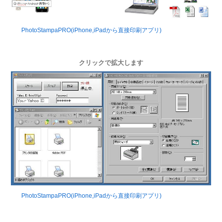
PhotoStampaPRO(iPhone,iPadから直接印刷アプリ)
クリックで拡大します
PhotoStampaPRO(iPhone,iPadから直接印刷アプリ)