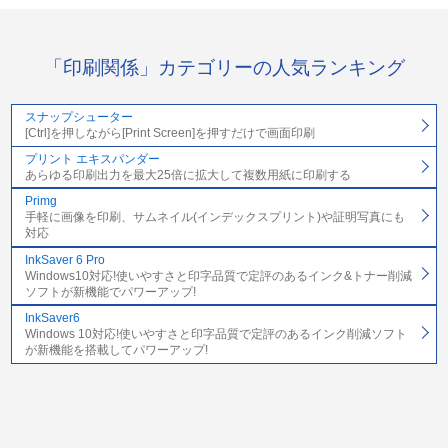
「印刷関係」カテゴリーの人気ランキング
スナップシューター
[Ctrl]を押しながら[Print Screen]を押すだけで画面印刷
プリント エキスパンダー
あらゆる印刷出力を最大25倍に拡大して複数用紙に印刷する
Primg
手軽に画像を印刷、サムネイル(インデックスプリント)や証明写真にも
対応
InkSaver 6 Pro
Windows10対応!使いやすさと印字品質で定評のあるインク&トナー削減
ソフトが新機能でパワーアップ!
InkSaver6
Windows 10対応!使いやすさと印字品質で定評のあるインク削減ソフト
が新機能を搭載してパワーアップ!