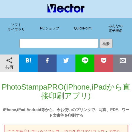
ソフト
みんなの
PCショップ
QuickPoint
ライブラリ
電子署名
共有
PhotoStampaPRO(iPhone,iPadから直
接印刷アプリ)
iPhone,iPad,Android等から、今お使いのプリンタで、写真、PDF、ワー
ド文書等を印刷する
ここで紹介しているソフトウェアはPC向けのソフトウェアのた