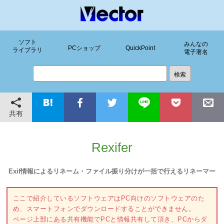
ソフト
みんなの
PCショップ
QuickPoint
ライブラリ
電子署名
共有
Rexifer
Exif情報によるリネーム・ファイル振り分けが一括で行えるリネーマー
ここで紹介しているソフトウェアはPC向けのソフトウェアのた
め、スマートフォンでダウンロードすることができません。
ページ上部にある共有機能でPCと情報共有して頂き、PCからダ