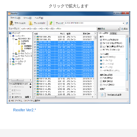
クリックで拡大します
Rexifer Ver2.*