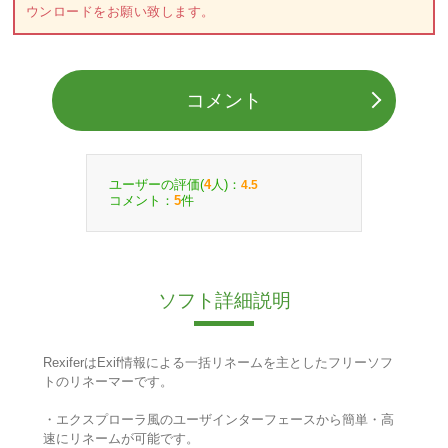
ウンロードをお願い致します。
コメント
ユーザーの評価(
人)：
4
4.5
コメント：
件
5
ソフト詳細説明
RexiferはExif情報による一括リネームを主としたフリーソフ
トのリネーマーです。
・エクスプローラ風のユーザインターフェースから簡単・高
速にリネームが可能です。