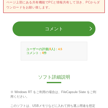
ページ上部にある共有機能でPCと情報共有して頂き、PCからダ
ウンロードをお願い致します。
コメント
ユーザーの評価(
人)：
4
4.5
コメント：
件
4
ソフト詳細説明
※ Windows RT をご利用の場合は、FileCapsule Slate をご利
用ください。
このソフトは、USBメモリなどに入れて持ち運ぶ用途を想定