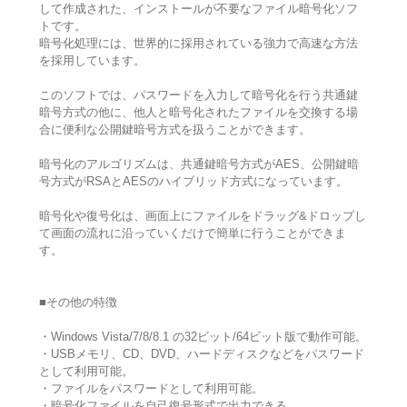
して作成された、インストールが不要なファイル暗号化ソフ
トです。
暗号化処理には、世界的に採用されている強力で高速な方法
を採用しています。
このソフトでは、パスワードを入力して暗号化を行う共通鍵
暗号方式の他に、他人と暗号化されたファイルを交換する場
合に便利な公開鍵暗号方式を扱うことができます。
暗号化のアルゴリズムは、共通鍵暗号方式がAES、公開鍵暗
号方式がRSAとAESのハイブリッド方式になっています。
暗号化や復号化は、画面上にファイルをドラッグ&ドロップし
て画面の流れに沿っていくだけで簡単に行うことができま
す。
■その他の特徴
・Windows Vista/7/8/8.1 の32ビット/64ビット版で動作可能。
・USBメモリ、CD、DVD、ハードディスクなどをパスワード
として利用可能。
・ファイルをパスワードとして利用可能。
・暗号化ファイルを自己復号形式で出力できる。