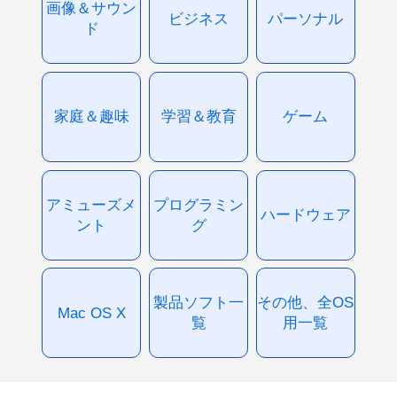
画像＆サウン
ビジネス
パーソナル
ド
家庭＆趣味
学習＆教育
ゲーム
アミューズメ
プログラミン
ハードウェア
ント
グ
製品ソフト一
その他、全OS
Mac OS X
覧
用一覧