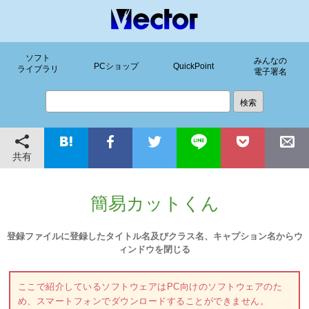
ソフト
みんなの
PCショップ
QuickPoint
ライブラリ
電子署名
共有
簡易カットくん
登録ファイルに登録したタイトル名及びクラス名、キャプション名からウ
ィンドウを閉じる
ここで紹介しているソフトウェアはPC向けのソフトウェアのた
め、スマートフォンでダウンロードすることができません。