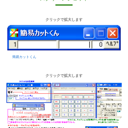
クリックで拡大します
簡易カットくん
クリックで拡大します