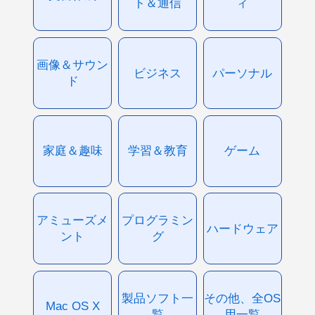
ト＆通信
ィ
画像＆サウン
ビジネス
パーソナル
ド
家庭＆趣味
学習＆教育
ゲーム
アミューズメ
プログラミン
ハードウェア
ント
グ
製品ソフト一
その他、全OS
Mac OS X
覧
用一覧