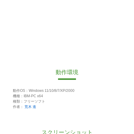
動作環境
動作OS：Windows 11/10/8/7/XP/2000
機種：IBM-PC x64
種類：フリーソフト
作者：
荒木 進
スクリーンショット