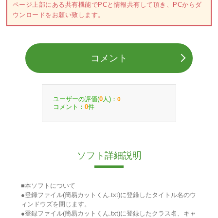
ページ上部にある共有機能でPCと情報共有して頂き、PCからダ
ウンロードをお願い致します。
コメント
ユーザーの評価(
人)：
0
0
コメント：
件
0
ソフト詳細説明
■本ソフトについて
●登録ファイル(簡易カットくん.txt)に登録したタイトル名のウ
ィンドウズを閉じます。
●登録ファイル(簡易カットくん.txt)に登録したクラス名、キャ