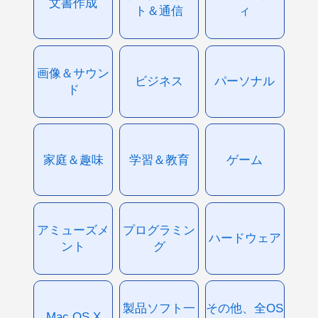
文書作成
ト＆通信
ィ
画像＆サウン
ビジネス
パーソナル
ド
家庭＆趣味
学習＆教育
ゲーム
アミューズメ
プログラミン
ハードウェア
ント
グ
製品ソフト一
その他、全OS
Mac OS X