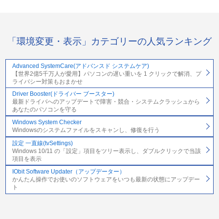
「環境変更・表示」カテゴリーの人気ランキング
Advanced SystemCare(アドバンスド システムケア)
【世界2億5千万人が愛用】パソコンの遅い重いを 1 クリックで解消、プ
ライバシー対策もおまかせ
Driver Booster(ドライバー ブースター)
最新ドライバへのアップデートで障害・競合・システムクラッシュから
あなたのパソコンを守る
Windows System Checker
Windowsのシステムファイルをスキャンし、修復を行う
設定 一直線(tvSettings)
Windows 10/11 の「設定」項目をツリー表示し、ダブルクリックで当該
項目を表示
IObit Software Updater（アップデーター）
かんたん操作でお使いのソフトウェアをいつも最新の状態にアップデー
ト