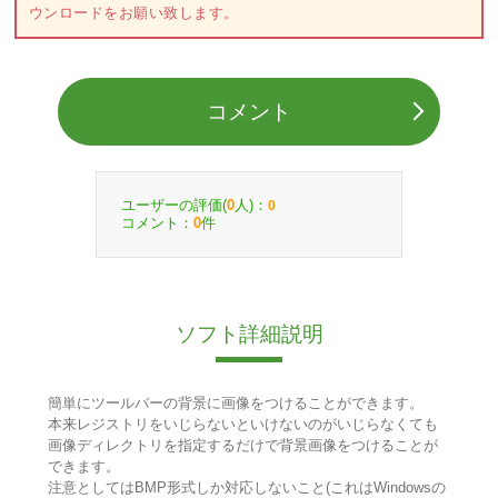
ウンロードをお願い致します。
コメント
ユーザーの評価(
人)：
0
0
コメント：
件
0
ソフト詳細説明
簡単にツールバーの背景に画像をつけることができます。
本来レジストリをいじらないといけないのがいじらなくても
画像ディレクトリを指定するだけで背景画像をつけることが
できます。
注意としてはBMP形式しか対応しないこと(これはWindowsの