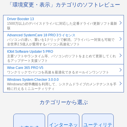
「環境変更・表示」カテゴリのソフトレビュー
Driver Booster 13
1500万以上のデバイスドライバに対応した定番ドライバ更新ソフト最新
版
Advanced SystemCare 18 PRO 3ライセンス
パソコンの遅い、重いを1クリックで解消。プライバシー対策も可能で
全世界2.5億人が愛用するパソコン高速化ソフト
IObit Software Updater 5 PRO
主要ソフトやランタイム等、パソコンのソフトをまとめて更新してくれ
るアップデート支援ソフト
Wise Care 365 PRO V5
ワンクリックでパソコを高速＆最適化できるオールインワンソフト
Windows System Checker 3.0.0.0
Windowsの標準機能を利用して、システムドライブのメンテナンスを手
軽に行えるミニユーティリティ
カテゴリーから選ぶ
インターネッ
ユーティリテ