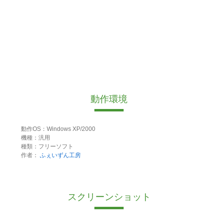
動作環境
動作OS：Windows XP/2000
機種：汎用
種類：フリーソフト
作者：
ふぇいずん工房
スクリーンショット