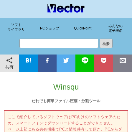
ソフト
みんなの
PCショップ
QuickPoint
ライブラリ
電子署名
共有
Winsqu
だれでも簡単ファイル圧縮・分割ツール
ここで紹介しているソフトウェアはPC向けのソフトウェアのた
め、スマートフォンでダウンロードすることができません。
ページ上部にある共有機能でPCと情報共有して頂き、PCからダ