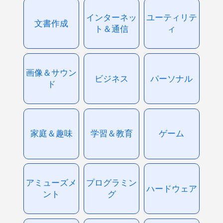
インターネッ
ユーティリテ
文書作成
ト＆通信
ィ
画像＆サウン
ビジネス
パーソナル
ド
家庭＆趣味
学習＆教育
ゲーム
アミューズメ
プログラミン
ハードウェア
ント
グ