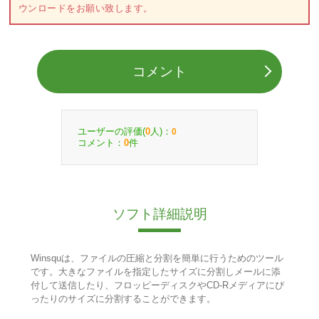
ウンロードをお願い致します。
コメント
ユーザーの評価(
人)：
0
0
コメント：
件
0
ソフト詳細説明
Winsquは、ファイルの圧縮と分割を簡単に行うためのツール
です。大きなファイルを指定したサイズに分割しメールに添
付して送信したり、フロッピーディスクやCD-Rメディアにぴ
ったりのサイズに分割することができます。