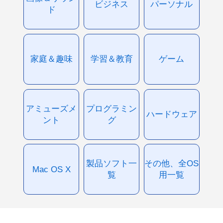
ビジネス
パーソナル
ド
家庭＆趣味
学習＆教育
ゲーム
アミューズメ
プログラミン
ハードウェア
ント
グ
製品ソフト一
その他、全OS
Mac OS X
覧
用一覧