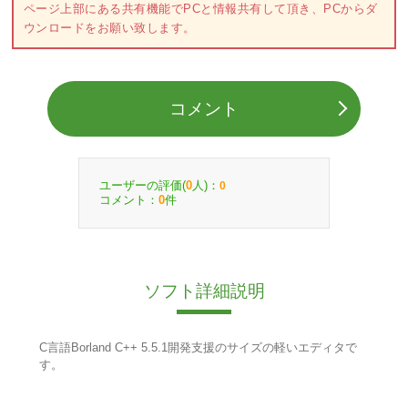
ページ上部にある共有機能でPCと情報共有して頂き、PCからダ
ウンロードをお願い致します。
コメント
ユーザーの評価(
人)：
0
0
コメント：
件
0
ソフト詳細説明
C言語Borland C++ 5.5.1開発支援のサイズの軽いエディタで
す。