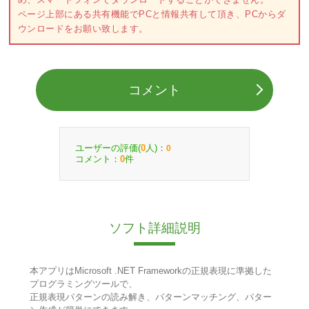
ページ上部にある共有機能でPCと情報共有して頂き、PCからダ
ウンロードをお願い致します。
コメント
ユーザーの評価(
人)：
0
0
コメント：
件
0
ソフト詳細説明
本アプリはMicrosoft .NET Frameworkの正規表現に準拠した
プログラミングツールで、
正規表現パターンの読み解き、パターンマッチング、パター