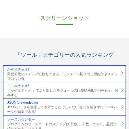
スクリーンショット
「ツール」カテゴリーの人気ランキング
かぞえチャオ!
変更前後のステップ比較もできる、モジュール切り出し機能付きステッ
プカウンタ
ここみチャオ!
「かぞえチャオ!」で切り出したモジュールの比較結果(DIFF)を表示、保
存する
JSON Viewer/Editor
JSONデータを整形して表示するだけじゃない!書式を崩さずにJSONデ
ータが編集できる!
ソースカウンター
プログラムのソースコードのステップ数(行数)、工数、コスト、品質指
標などをカウントする