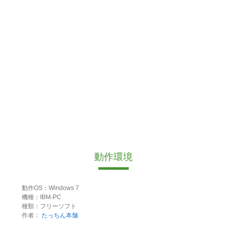
動作環境
動作OS：Windows 7
機種：IBM-PC
種類：フリーソフト
作者：
たっちん本舗