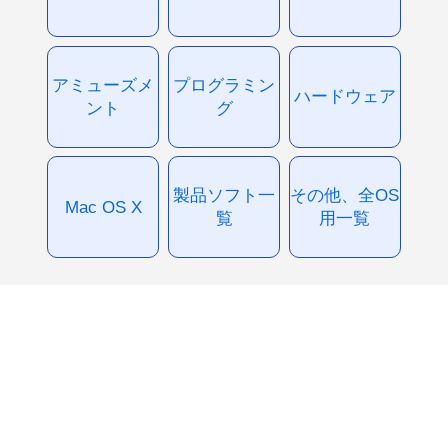
アミューズメ
プログラミン
ハードウェア
ント
グ
製品ソフト一
その他、全OS
Mac OS X
覧
用一覧