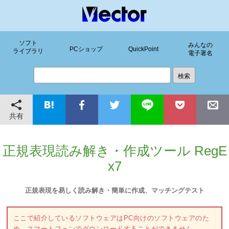
ソフト
みんなの
PCショップ
QuickPoint
ライブラリ
電子署名
共有
正規表現読み解き・作成ツール RegE
x7
正規表現を易しく読み解き・簡単に作成、マッチングテスト
ここで紹介しているソフトウェアはPC向けのソフトウェアのた
め、スマートフォンでダウンロードすることができません。