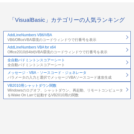
「VisualBasic」カテゴリーの人気ランキング
AddLineNumbers VB6/VBA
VB6/OfficeVBA環境のコードウィンドウで行番号を表示
AddLineNumbers VBA for x64
Office2010(64bit)VBA環境のコードウィンドウで行番号を表示
全自動バドミントンスコアーシート
全自動バドミントンスコアーシート
メッセージ・VBA・ソースコード・ジェネレータ
パラメータの入力と選択でメッセージVBAソースコード速攻生成
VB2010用シャットダウン関数
Windowsのログオフ、シャットダウン、再起動、リモートコンピュータ
をWake On Lanで起動するVB2010用の関数