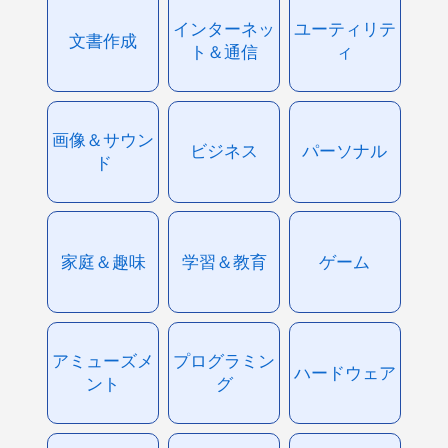
インターネッ
ユーティリテ
文書作成
ト＆通信
ィ
画像＆サウン
ビジネス
パーソナル
ド
家庭＆趣味
学習＆教育
ゲーム
アミューズメ
プログラミン
ハードウェア
ント
グ