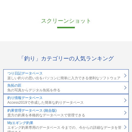
スクリーンショット
「釣り」カテゴリーの人気ランキング
つり日記データベース
楽しい釣りの思い出をパソコンに簡単に入力できる便利なソフトウェア
魚拓の匠
魚の写真からデジタル魚拓を作る
釣り情報データベース
Access2019で作成した簡単な釣りデータベース
釣果管理データベース (統合版)
貴方の釣果を本格的なデータベースで管理できる
Myエギング釣果
エギング釣果専用のデータベース 今までの、今からの詳細なデータを管