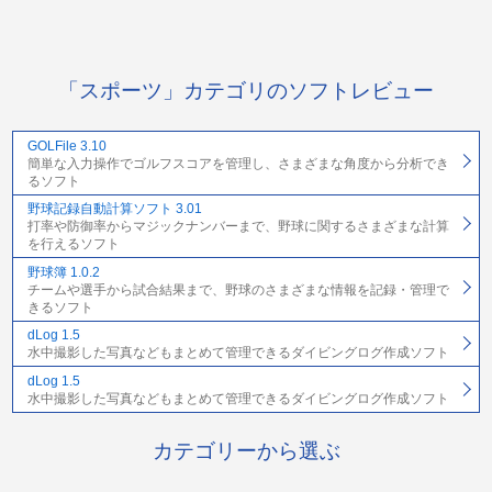
「スポーツ」カテゴリのソフトレビュー
GOLFile 3.10
簡単な入力操作でゴルフスコアを管理し、さまざまな角度から分析でき
るソフト
野球記録自動計算ソフト 3.01
打率や防御率からマジックナンバーまで、野球に関するさまざまな計算
を行えるソフト
野球簿 1.0.2
チームや選手から試合結果まで、野球のさまざまな情報を記録・管理で
きるソフト
dLog 1.5
水中撮影した写真などもまとめて管理できるダイビングログ作成ソフト
dLog 1.5
水中撮影した写真などもまとめて管理できるダイビングログ作成ソフト
カテゴリーから選ぶ