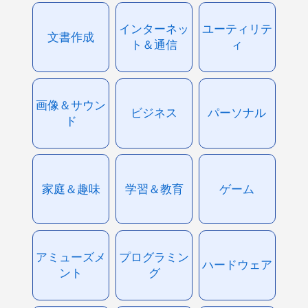
インターネッ
ユーティリテ
文書作成
ト＆通信
ィ
画像＆サウン
ビジネス
パーソナル
ド
家庭＆趣味
学習＆教育
ゲーム
アミューズメ
プログラミン
ハードウェア
ント
グ