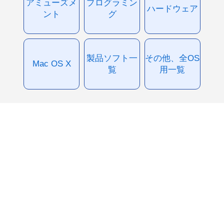
アミューズメ
プログラミン
ハードウェア
ント
グ
製品ソフト一
その他、全OS
Mac OS X
覧
用一覧