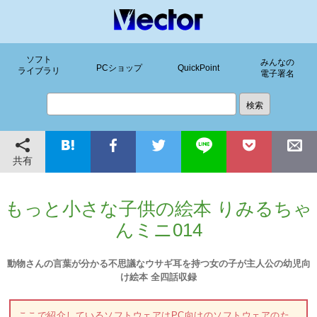
ソフト
みんなの
PCショップ
QuickPoint
ライブラリ
電子署名
共有
もっと小さな子供の絵本 りみるちゃ
んミニ014
動物さんの言葉が分かる不思議なウサギ耳を持つ女の子が主人公の幼児向
け絵本 全四話収録
ここで紹介しているソフトウェアはPC向けのソフトウェアのた