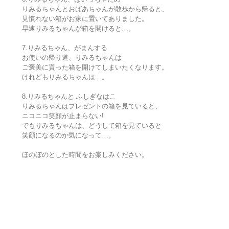
りみるちゃんとおばあちゃんが散歩から帰ると、
見慣れない箱がお家に置いてありました。
早速りみるちゃんが箱を開けると…。
7.りみるちゃん、がまんする
お使いの帰り道、りみるちゃんは
ご褒美に貰った箱を開けてしまいたくなります。
けれどもりみるちゃんは…。
8.りみるちゃんと ふしぎなはこ
りみるちゃんはプレゼントの箱を見ていると、
ニコニコ笑顔が止まらない!
でもりみるちゃんは、どうして箱を見ていると
笑顔になるのか気になって…。
ほのぼのとした時間をお楽しみください。