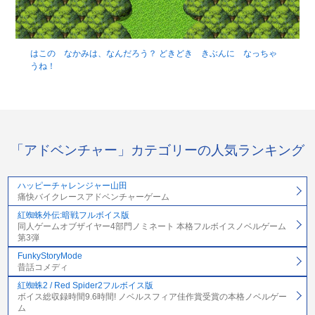
はこの なかみは、なんだろう？ どきどき きぶんに なっちゃ
うね！
「アドベンチャー」カテゴリーの人気ランキング
ハッピーチャレンジャー山田
痛快バイクレースアドベンチャーゲーム
紅蜘蛛外伝:暗戦フルボイス版
同人ゲームオブザイヤー4部門ノミネート 本格フルボイスノベルゲーム
第3弾
FunkyStoryMode
昔話コメディ
紅蜘蛛2 / Red Spider2フルボイス版
ボイス総収録時間9.6時間! ノベルスフィア佳作賞受賞の本格ノベルゲー
ム