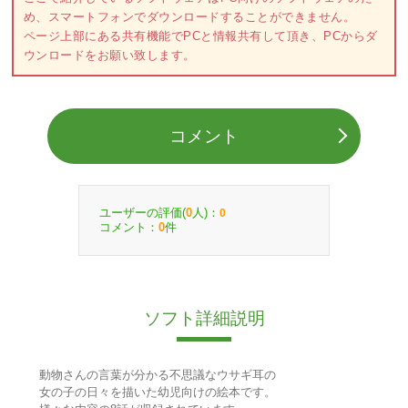
め、スマートフォンでダウンロードすることができません。
ページ上部にある共有機能でPCと情報共有して頂き、PCからダ
ウンロードをお願い致します。
コメント
ユーザーの評価(
人)：
0
0
コメント：
件
0
ソフト詳細説明
動物さんの言葉が分かる不思議なウサギ耳の
女の子の日々を描いた幼児向けの絵本です。