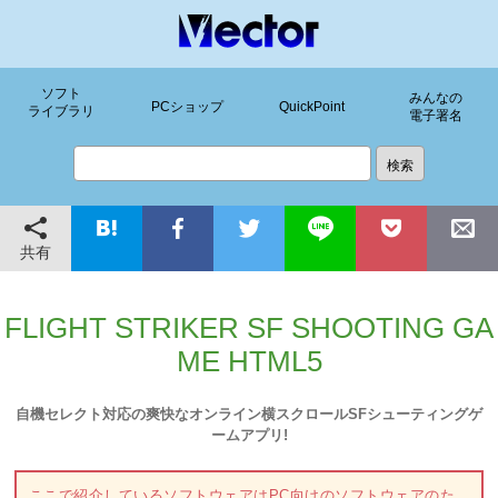
ソフト
みんなの
PCショップ
QuickPoint
ライブラリ
電子署名
共有
FLIGHT STRIKER SF SHOOTING GA
ME HTML5
自機セレクト対応の爽快なオンライン横スクロールSFシューティングゲ
ームアプリ!
ここで紹介しているソフトウェアはPC向けのソフトウェアのた