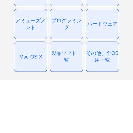
アミューズメ
プログラミン
ハードウェア
ント
グ
製品ソフト一
その他、全OS
Mac OS X
覧
用一覧