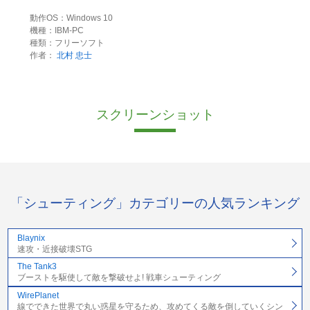
動作OS：Windows 10
機種：IBM-PC
種類：フリーソフト
作者：
北村 忠士
スクリーンショット
「シューティング」カテゴリーの人気ランキング
Blaynix
速攻・近接破壊STG
The Tank3
ブーストを駆使して敵を撃破せよ! 戦車シューティング
WirePlanet
線でできた世界で丸い惑星を守るため、攻めてくる敵を倒していくシン