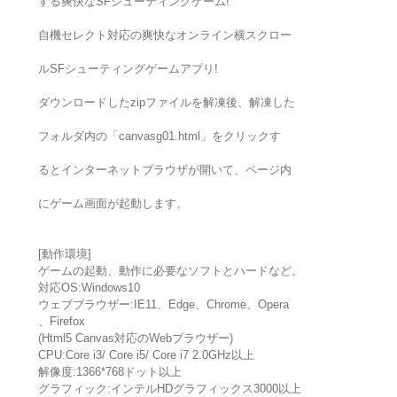
する爽快なSFシューティングゲーム!
自機セレクト対応の爽快なオンライン横スクロー
ルSFシューティングゲームアプリ!
ダウンロードしたzipファイルを解凍後、解凍した
フォルダ内の「canvasg01.html」をクリックす
るとインターネットブラウザが開いて、ページ内
にゲーム画面が起動します。
[動作環境]
ゲームの起動、動作に必要なソフトとハードなど。
対応OS:Windows10
ウェブブラウザー:IE11、Edge、Chrome、Opera
、Firefox
(Html5 Canvas対応のWebブラウザー)
CPU:Core i3/ Core i5/ Core i7 2.0GHz以上
解像度:1366*768ドット以上
グラフィック:インテルHDグラフィックス3000以上