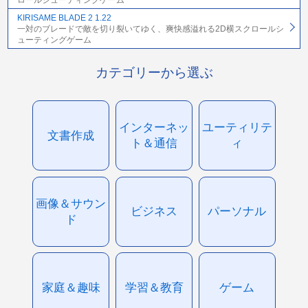
ロールシューティングゲーム
KIRISAME BLADE 2 1.22
一対のブレードで敵を切り裂いてゆく、爽快感溢れる2D横スクロールシ
ューティングゲーム
カテゴリーから選ぶ
インターネッ
ユーティリテ
文書作成
ト＆通信
ィ
画像＆サウン
ビジネス
パーソナル
ド
家庭＆趣味
学習＆教育
ゲーム