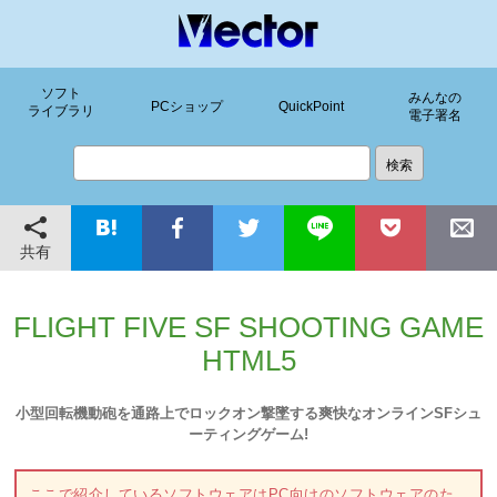
ソフト
みんなの
PCショップ
QuickPoint
ライブラリ
電子署名
共有
FLIGHT FIVE SF SHOOTING GAME
HTML5
小型回転機動砲を通路上でロックオン撃墜する爽快なオンラインSFシュ
ーティングゲーム!
ここで紹介しているソフトウェアはPC向けのソフトウェアのた