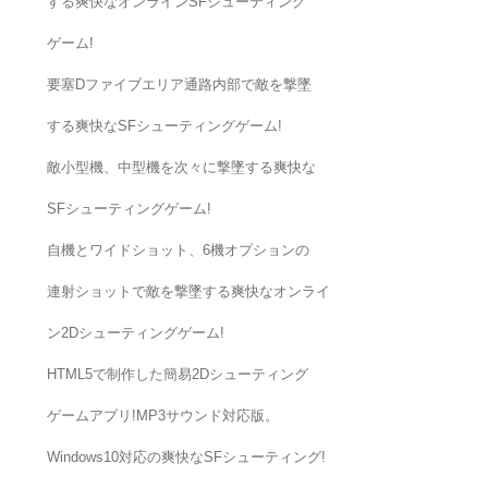
する爽快なオンラインSFシューティング
ゲーム!
要塞Dファイブエリア通路内部で敵を撃墜
する爽快なSFシューティングゲーム!
敵小型機、中型機を次々に撃墜する爽快な
SFシューティングゲーム!
自機とワイドショット、6機オプションの
連射ショットで敵を撃墜する爽快なオンライ
ン2Dシューティングゲーム!
HTML5で制作した簡易2Dシューティング
ゲームアプリ!MP3サウンド対応版。
Windows10対応の爽快なSFシューティング!