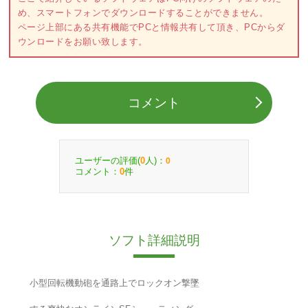
め、スマートフォンでダウンロードすることができません。
ページ上部にある共有機能でPCと情報共有して頂き、PCからダ
ウンロードをお願い致します。
コメント
ユーザーの評価(
人)：
0
0
コメント：
件
0
ソフト詳細説明
小型回転機動砲を通路上でロックオン撃墜