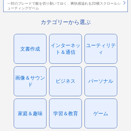
一対のブレードで敵を切り裂いてゆく、爽快感溢れる2D横スクロールシ
ューティングゲーム
カテゴリーから選ぶ
インターネッ
ユーティリテ
文書作成
ト＆通信
ィ
画像＆サウン
ビジネス
パーソナル
ド
家庭＆趣味
学習＆教育
ゲーム