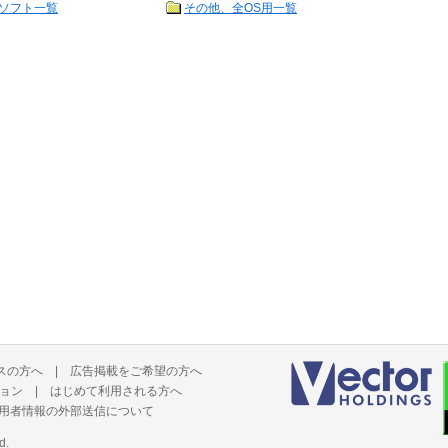
ソフト一覧
その他、全OS用一覧
スの方へ
|
広告掲載をご希望の方へ
ョン
|
はじめて利用される方へ
用者情報の外部送信について
d.