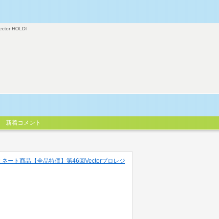
ector HOLDI
新着コメント