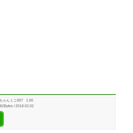
ちゃんミニ007
1.00
92Bytes / 2018.02.02