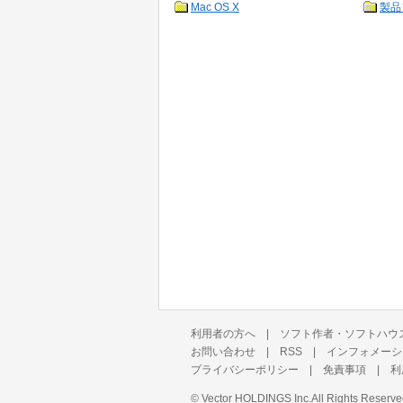
Mac OS X
製品
利用者の方へ
|
ソフト作者・ソフトハウ
お問い合わせ
|
RSS
|
インフォメーシ
プライバシーポリシー
|
免責事項
|
利
©
Vector HOLDINGS Inc.
All Rights Reserve