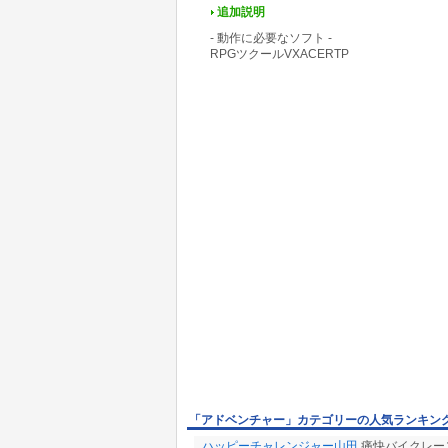
追加説明
- 動作に必要なソフト -
RPGツクールVXACERTP
「アドベンチャー」カテゴリーの人気ランキン
ハッピーチャレンジャー山田
痛快バイクレー