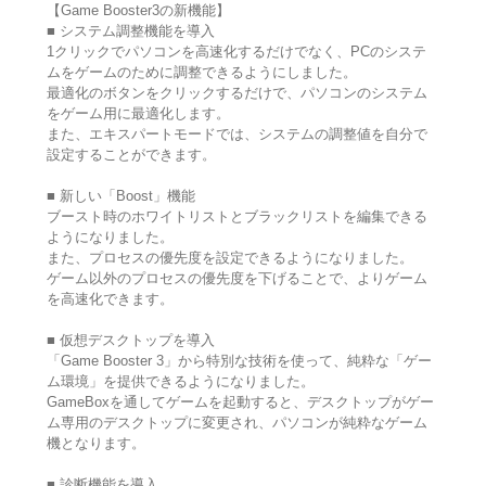
【Game Booster3の新機能】
■ システム調整機能を導入
1クリックでパソコンを高速化するだけでなく、PCのシステ
ムをゲームのために調整できるようにしました。
最適化のボタンをクリックするだけで、パソコンのシステム
をゲーム用に最適化します。
また、エキスパートモードでは、システムの調整値を自分で
設定することができます。
■ 新しい「Boost」機能
ブースト時のホワイトリストとブラックリストを編集できる
ようになりました。
また、プロセスの優先度を設定できるようになりました。
ゲーム以外のプロセスの優先度を下げることで、よりゲーム
を高速化できます。
■ 仮想デスクトップを導入
「Game Booster 3」から特別な技術を使って、純粋な「ゲー
ム環境」を提供できるようになりました。
GameBoxを通してゲームを起動すると、デスクトップがゲー
ム専用のデスクトップに変更され、パソコンが純粋なゲーム
機となります。
■ 診断機能を導入