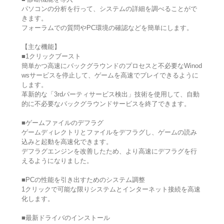
パソコンの分析を行って、システムの詳細を調べることがで
きます。
フォーラムでの質問やPC環境の確認などを簡単にします。
【主な機能】
■1クリックブースト
簡単かつ高速にバックグラウンドのプロセスと不必要なWinod
wsサービスを停止して、ゲームを高速でプレイできるように
します。
革新的な「3rdパーティサービス検出」技術を使用して、自動
的に不必要なバックグラウンドサービスを終了できます。
■ゲームファイルのデフラグ
ゲームディレクトリとファイルをデフラグし、ゲームの読み
込みと起動を高速化できます。
デフラグエンジンを改善したため、より高速にデフラグを行
えるようになりました。
■PCの性能を引き出すためのシステム調整
1クリックで可能な限りシステムとインターネット接続を高速
化します。
■最新ドライバのインストール