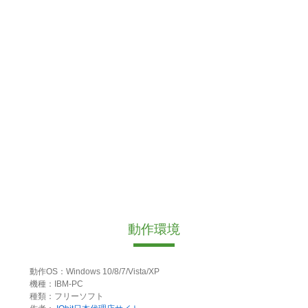
動作環境
動作OS：Windows 10/8/7/Vista/XP
機種：IBM-PC
種類：フリーソフト