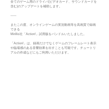
全てのゲーム用のドライバ(ビデオカード、サウンドカードを
含む)のアップデートを補助します。
------
またこの度、オンラインゲームの実況動画等を高画質で録画
できる
Mirillis社「Action!」試用版をバンドルいたしました。
「Action!」は、録画だけでなくゲームのフレームレート表示
や臨場感のある音響効果を出すことも可能です。チュートリ
アルの作成などにもご利用いただけます。