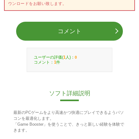
ウンロードをお願い致します。
コメント
ユーザーの評価(
人)：
1
0
コメント：
件
1
ソフト詳細説明
最新のPCゲームをより高速かつ快適にプレイできるようパソ
コンを最適化します。
「Game Booster」を使うことで、きっと新しい経験を体験で
きます。