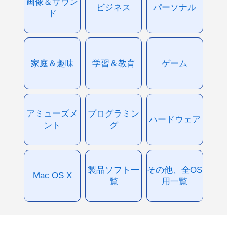
画像＆サウン
ビジネス
パーソナル
ド
家庭＆趣味
学習＆教育
ゲーム
アミューズメ
プログラミン
ハードウェア
ント
グ
製品ソフト一
その他、全OS
Mac OS X
覧
用一覧