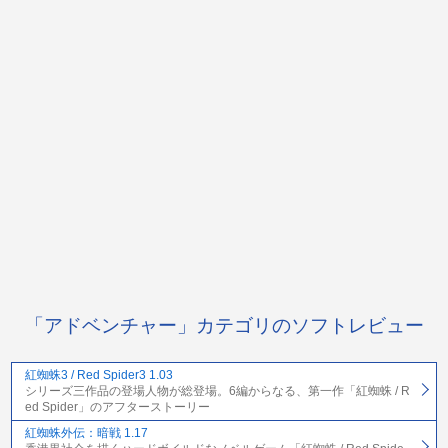
「アドベンチャー」カテゴリのソフトレビュー
紅蜘蛛3 / Red Spider3 1.03
シリーズ三作品の登場人物が総登場。6編からなる、第一作「紅蜘蛛 / R
ed Spider」のアフターストーリー
紅蜘蛛外伝：暗戦 1.17