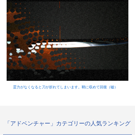
霊力がなくなると刀が折れてしまいます。鞘に収めて回復（嘘）
「アドベンチャー」カテゴリーの人気ランキング