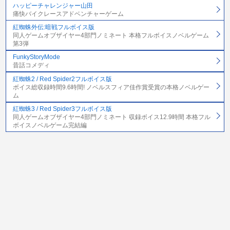
ハッピーチャレンジャー山田
痛快バイクレースアドベンチャーゲーム
紅蜘蛛外伝:暗戦フルボイス版
同人ゲームオブザイヤー4部門ノミネート 本格フルボイスノベルゲーム
第3弾
FunkyStoryMode
昔話コメディ
紅蜘蛛2 / Red Spider2フルボイス版
ボイス総収録時間9.6時間! ノベルスフィア佳作賞受賞の本格ノベルゲー
ム
紅蜘蛛3 / Red Spider3フルボイス版
同人ゲームオブザイヤー4部門ノミネート 収録ボイス12.9時間 本格フル
ボイスノベルゲーム完結編