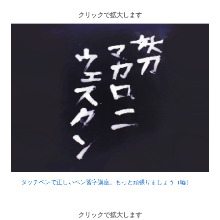
クリックで拡大します
タッチペンで正しいペン習字講座。もっと頑張りましょう（嘘）
クリックで拡大します