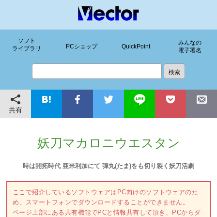
ソフト
みんなの
PCショップ
QuickPoint
ライブラリ
電子署名
共有
妖刀マカロニウエスタン
時は開拓時代 亜米利加にて 弾丸(たま)をも切り裂く妖刀活劇
ここで紹介しているソフトウェアはPC向けのソフトウェアのた
め、スマートフォンでダウンロードすることができません。
ページ上部にある共有機能でPCと情報共有して頂き、PCからダ