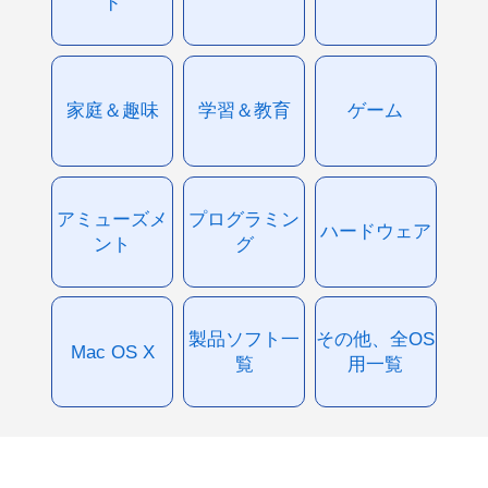
ド
家庭＆趣味
学習＆教育
ゲーム
アミューズメ
プログラミン
ハードウェア
ント
グ
製品ソフト一
その他、全OS
Mac OS X
覧
用一覧