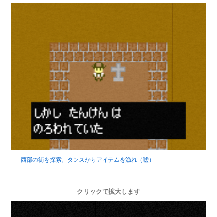
西部の街を探索。タンスからアイテムを漁れ（嘘）
クリックで拡大します