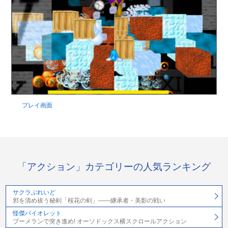
プレイ画面
「アクション」カテゴリーの人気ランキング
サクラぶれいど
邪を清め祓う秘剣「桜花の剣」――継承者・美影の戦い
怪傑バイオレット
ブーメランで突き進め! オーソドックス横スクロールアクション