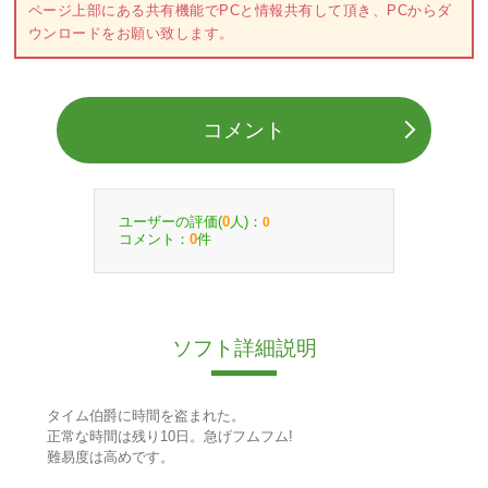
ページ上部にある共有機能でPCと情報共有して頂き、PCからダ
ウンロードをお願い致します。
コメント
ユーザーの評価(
人)：
0
0
コメント：
件
0
ソフト詳細説明
タイム伯爵に時間を盗まれた。
正常な時間は残り10日。急げフムフム!
難易度は高めです。