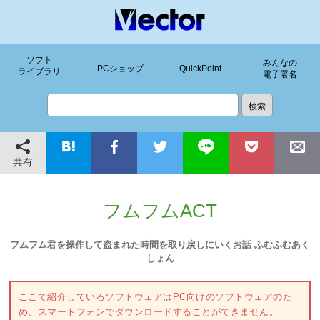
ソフト
みんなの
PCショップ
QuickPoint
ライブラリ
電子署名
共有
フムフムACT
フムフム君を操作して盗まれた時間を取り戻しにいくお話 ふむふむあく
しょん
ここで紹介しているソフトウェアはPC向けのソフトウェアのた
め、スマートフォンでダウンロードすることができません。