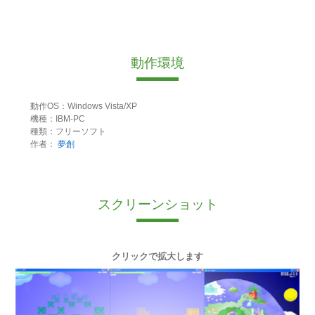
動作環境
動作OS：Windows Vista/XP
機種：IBM-PC
種類：フリーソフト
作者：
夢創
スクリーンショット
クリックで拡大します