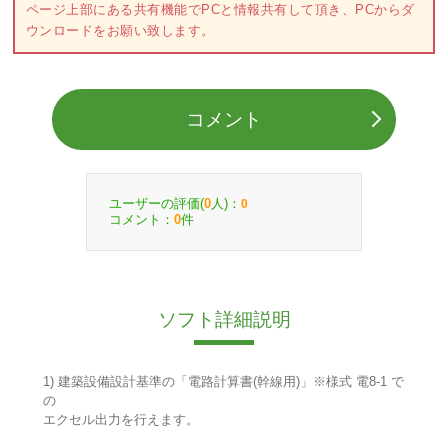
ページ上部にある共有機能でPCと情報共有して頂き、PCからダ
ウンロードをお願い致します。
コメント
ユーザーの評価(
人)：
0
0
コメント：
件
0
ソフト詳細説明
1) 建築設備設計基準の「電路計算書(幹線用)」※様式 電8-1 で
の
エクセル出力を行えます。