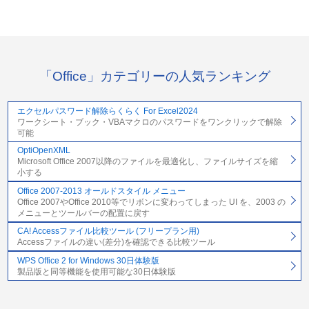
「Office」カテゴリーの人気ランキング
エクセルパスワード解除らくらく For Excel2024
ワークシート・ブック・VBAマクロのパスワードをワンクリックで解除
可能
OptiOpenXML
Microsoft Office 2007以降のファイルを最適化し、ファイルサイズを縮
小する
Office 2007-2013 オールドスタイル メニュー
Office 2007やOffice 2010等でリボンに変わってしまった UI を、2003 の
メニューとツールバーの配置に戻す
CA! Accessファイル比較ツール (フリープラン用)
Accessファイルの違い(差分)を確認できる比較ツール
WPS Office 2 for Windows 30日体験版
製品版と同等機能を使用可能な30日体験版