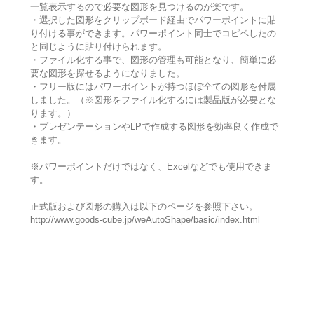
一覧表示するので必要な図形を見つけるのが楽です。
・選択した図形をクリップボード経由でパワーポイントに貼
り付ける事ができます。パワーポイント同士でコピペしたの
と同じように貼り付けられます。
・ファイル化する事で、図形の管理も可能となり、簡単に必
要な図形を探せるようになりました。
・フリー版にはパワーポイントが持つほぼ全ての図形を付属
しました。（※図形をファイル化するには製品版が必要とな
ります。）
・プレゼンテーションやLPで作成する図形を効率良く作成で
きます。
※パワーポイントだけではなく、Excelなどでも使用できま
す。
正式版および図形の購入は以下のページを参照下さい。
http://www.goods-cube.jp/weAutoShape/basic/index.html