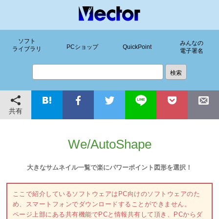
ソフト
みんなの
PCショップ
QuickPoint
ライブラリ
電子署名
共有
We/AutoShape
大きなサムネイル一覧で楽にパワーポイント図形を選択！
ここで紹介しているソフトウェアはPC向けのソフトウェアのた
め、スマートフォンでダウンロードすることができません。
ページ上部にある共有機能でPCと情報共有して頂き、PCからダ