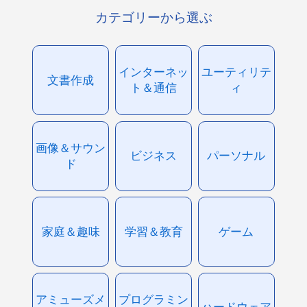
カテゴリーから選ぶ
インターネッ
ユーティリテ
文書作成
ト＆通信
ィ
画像＆サウン
ビジネス
パーソナル
ド
家庭＆趣味
学習＆教育
ゲーム
アミューズメ
プログラミン