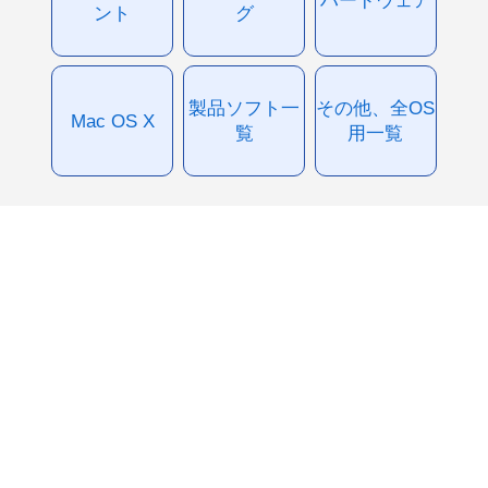
ハードウェア
ント
グ
製品ソフト一
その他、全OS
Mac OS X
覧
用一覧