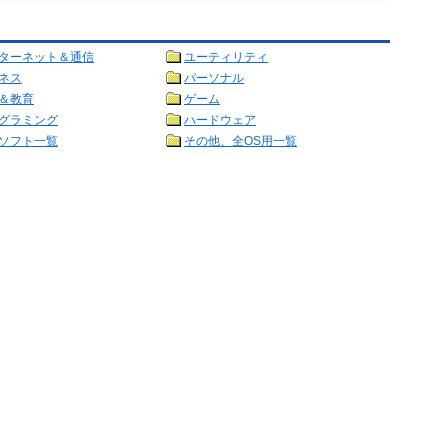
ターネット＆通信
ユーティリティ
ネス
パーソナル
＆教育
ゲーム
グラミング
ハードウェア
ソフト一覧
その他、全OS用一覧