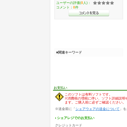
ユーザーの評価(
0
人)：
コメント：
0
件
■関連キーワード
お支払い
このソフトは有料ソフトです。
※消費税の増税に伴い、ソフト詳細説明
ます。ご購入前に必ずご確認ください。
※送金前に「
シェアウェアの送金について
」を
シェアレジでのお支払い
クレジットカード