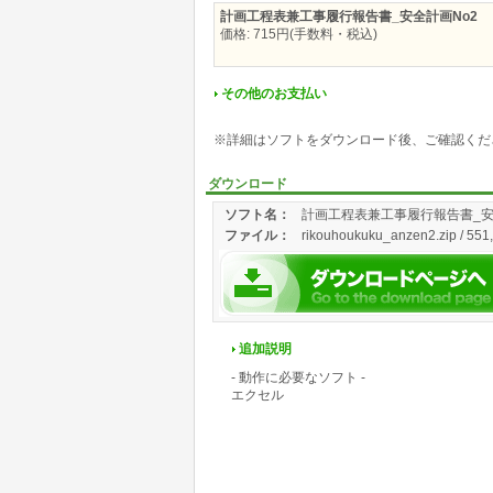
計画工程表兼工事履行報告書_安全計画No2
価格: 715円(手数料・税込)
その他のお支払い
※詳細はソフトをダウンロード後、ご確認くだ
ダウンロード
ソフト名：
計画工程表兼工事履行報告書_安
ファイル：
rikouhoukuku_anzen2.zip / 551
追加説明
- 動作に必要なソフト -
エクセル