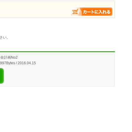
さい。
全計画No2
,997Bytes / 2016.04.15