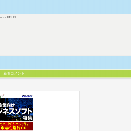
ector HOLDI
新着コメント