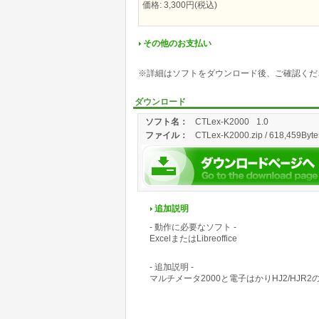
価格: 3,300円(税込)
その他のお支払い
※詳細はソフトをダウンロード後、ご確認くだ
ダウンロード
ソフト名：
CTLex-K2000
1.0
ファイル：
CTLex-K2000.zip / 618,459Byte
追加説明
- 動作に必要なソフト -
ExcelまたはLibreoffice
- 追加説明 -
マルチメータ2000と電子はかりHJ2/HJ