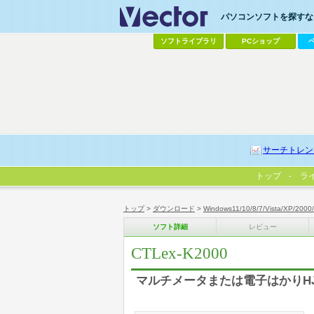
パソコンソフトを探すなら
ソフトライブラリ
PCショップ
サーチトレン
トップ
ラ
トップ
>
ダウンロード
>
Windows11/10/8/7/Vista/XP/2000
ソフト詳細
レビュー
CTLex-K2000
マルチメータまたは電子はかりHJ2の