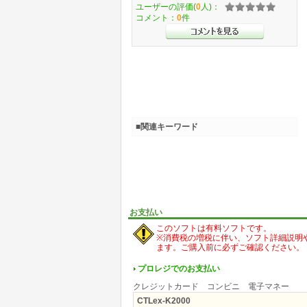
ユーザーの評価(
0
人)：
コメント：
0
件
■関連キーワード
お支払い
このソフトは有料ソフトです。
※消費税の増税に伴い、ソフト詳細説明
ます。ご購入前に必ずご確認ください。
プロレジでのお支払い
クレジットカード コンビニ 電子マネー
CTLex-K2000