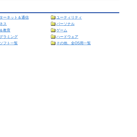
ターネット＆通信
ユーティリティ
ネス
パーソナル
＆教育
ゲーム
グラミング
ハードウェア
ソフト一覧
その他、全OS用一覧