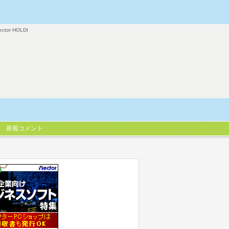
ector HOLDI
新着コメント