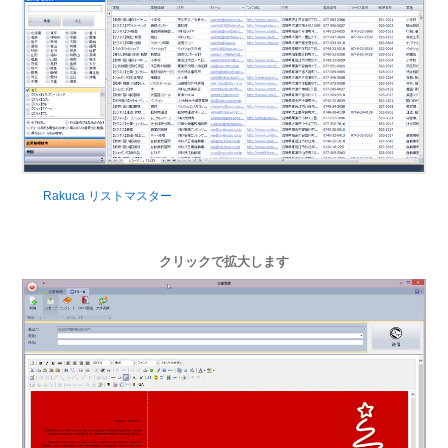
Rakuca リストマスター
クリックで拡大します