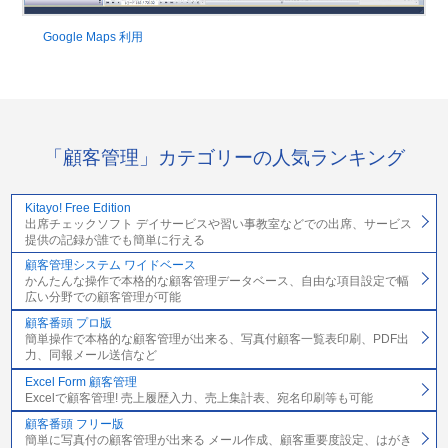
Google Maps 利用
「顧客管理」カテゴリーの人気ランキング
Kitayo! Free Edition
出席チェックソフト デイサービスや習い事教室などでの出席、サービス
提供の記録が誰でも簡単に行える
顧客管理システム ワイドベース
かんたんな操作で本格的な顧客管理データベース、自由な項目設定で幅
広い分野での顧客管理が可能
顧客番頭 プロ版
簡単操作で本格的な顧客管理が出来る、写真付顧客一覧表印刷、PDF出
力、同報メール送信など
Excel Form 顧客管理
Excelで顧客管理! 売上履歴入力、売上集計表、宛名印刷等も可能
顧客番頭 フリー版
簡単に写真付の顧客管理が出来る メール作成、顧客重要度設定、はがき