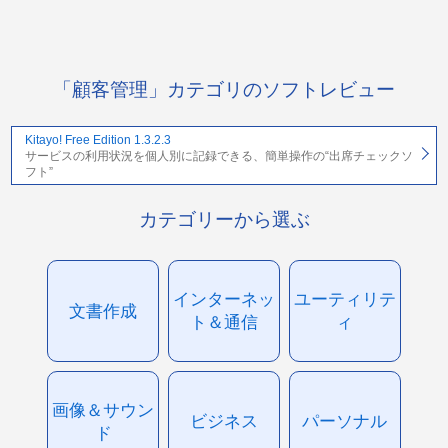
「顧客管理」カテゴリのソフトレビュー
Kitayo! Free Edition 1.3.2.3
サービスの利用状況を個人別に記録できる、簡単操作の“出席チェックソ
フト”
カテゴリーから選ぶ
インターネッ
ユーティリテ
文書作成
ト＆通信
ィ
画像＆サウン
ビジネス
パーソナル
ド