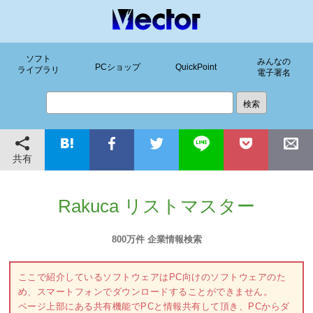
ソフト
みんなの
PCショップ
QuickPoint
ライブラリ
電子署名
共有
Rakuca リストマスター
800万件 企業情報検索
ここで紹介しているソフトウェアはPC向けのソフトウェアのた
め、スマートフォンでダウンロードすることができません。
ページ上部にある共有機能でPCと情報共有して頂き、PCからダ