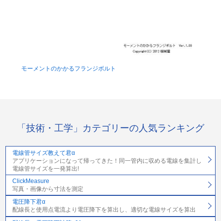
モーメントのかかるフランジボルト
「技術・工学」カテゴリーの人気ランキング
電線管サイズ教えて君α
アプリケーションになって帰ってきた！同一管内に収める電線を集計し
電線管サイズを一発算出!
ClickMeasure
写真・画像から寸法を測定
電圧降下君α
配線長と使用点電流より電圧降下を算出し、適切な電線サイズを算出