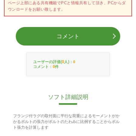
ページ上部にある共有機能でPCと情報共有して頂き、PCからダ
ウンロードをお願い致します。
コメント
ユーザーの評価(
人)：
0
0
コメント：
件
0
ソフト詳細説明
フランジ付ラグの取付面に平行な荷重によるモーメントがか
かるボルトの張力がボルトのたわみに比例することからボル
ト張力を計算します