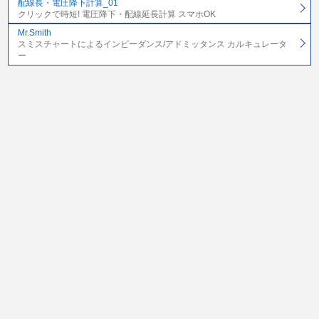
配線長・電圧降下計算_01
クリックで時短! 電圧降下・配線延長計算 スマホOK
Mr.Smith
スミスチャートによるインピーダンス/アドミッタンス カルキュレータ
ー