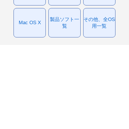
製品ソフト一
その他、全OS
Mac OS X
覧
用一覧