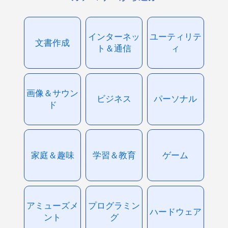
インターネッ
ユーティリテ
文書作成
ト＆通信
ィ
画像＆サウン
ビジネス
パーソナル
ド
家庭＆趣味
学習＆教育
ゲーム
アミューズメ
プログラミン
ハードウェア
ント
グ