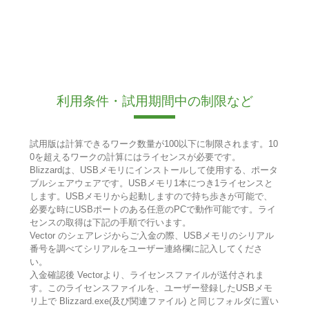
利用条件・試用期間中の制限など
試用版は計算できるワーク数量が100以下に制限されます。10
0を超えるワークの計算にはライセンスが必要です。
Blizzardは、USBメモリにインストールして使用する、ポータ
ブルシェアウェアです。USBメモリ1本につき1ライセンスと
します。USBメモリから起動しますので持ち歩きが可能で、
必要な時にUSBポートのある任意のPCで動作可能です。ライ
センスの取得は下記の手順で行います。
Vector のシェアレジからご入金の際、USBメモリのシリアル
番号を調べてシリアルをユーザー連絡欄に記入してくださ
い。
入金確認後 Vectorより、ライセンスファイルが送付されま
す。このライセンスファイルを、ユーザー登録したUSBメモ
リ上で Blizzard.exe(及び関連ファイル) と同じフォルダに置い