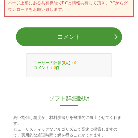
ページ上部にある共有機能でPCと情報共有して頂き、PCからダ
ウンロードをお願い致します。
コメント
ユーザーの評価(
人)：
0
0
コメント：
件
0
ソフト詳細説明
高い割付け精度が、材料歩留りを飛躍的に向上させてくれま
す。
ヒューリスティックなアルゴリズムで高速に探索しますの
で、実用的な処理時間で解を得ることができます。