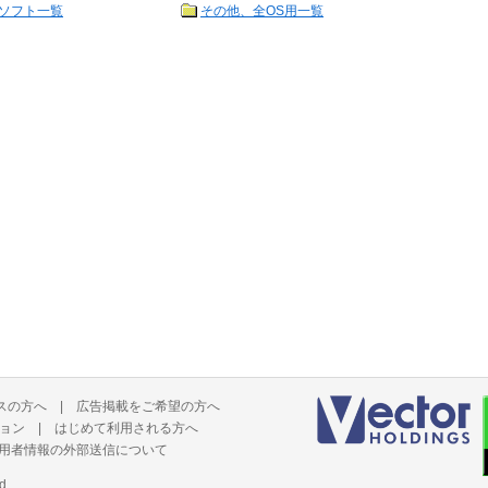
ソフト一覧
その他、全OS用一覧
スの方へ
|
広告掲載をご希望の方へ
ョン
|
はじめて利用される方へ
用者情報の外部送信について
d.