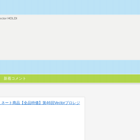
ector HOLDI
新着コメント