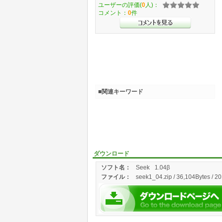
ユーザーの評価(
0
人)：
コメント：
0
件
■関連キーワード
ダウンロード
ソフト名：
Seek
1.04β
ファイル：
seek1_04.zip / 36,104Bytes / 2