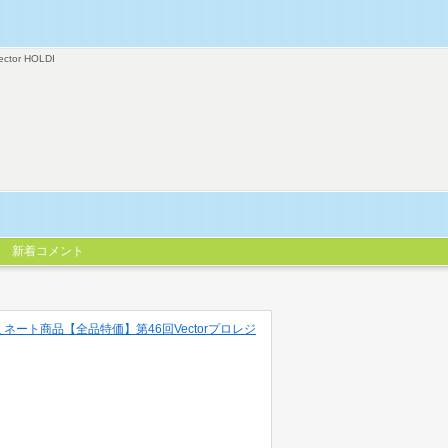
ector HOLDI
新着コメント