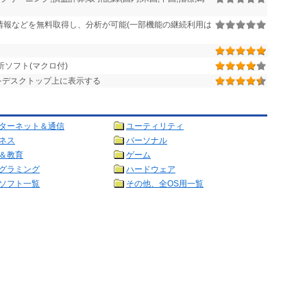
情報などを無料取得し、分析が可能(一部機能の継続利用は
ソフト(マクロ付)
をデスクトップ上に表示する
ターネット＆通信
ユーティリティ
ネス
パーソナル
＆教育
ゲーム
グラミング
ハードウェア
ソフト一覧
その他、全OS用一覧