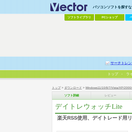
パソコンソフトを探すなら
ソフトライブラリ
PCショップ
サーチトレン
トップ
ラ
トップ
>
ダウンロード
>
Windows11/10/8/7/Vista/XP/2000
ソフト詳細
レビュー
デイトレウォッチLite
楽天RSS使用、デイトレード用