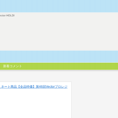
ector HOLDI
新着コメント