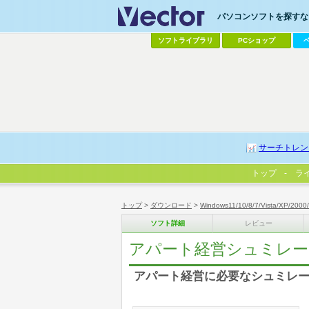
パソコンソフトを探すなら
ソフトライブラリ
PCショップ
サーチトレン
トップ
ラ
トップ
>
ダウンロード
>
Windows11/10/8/7/Vista/XP/2000
ソフト詳細
レビュー
アパート経営シュミレーシ
アパート経営に必要なシュミレ