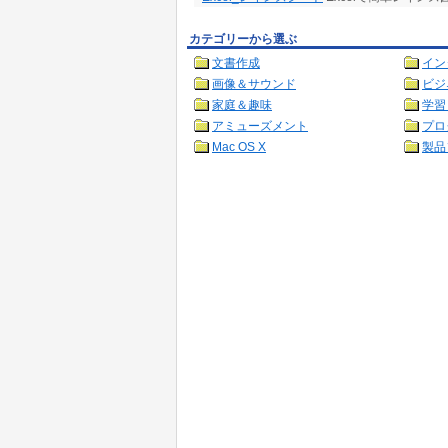
カテゴリーから選ぶ
文書作成
イン
画像＆サウンド
ビジ
家庭＆趣味
学習
アミューズメント
プロ
Mac OS X
製品