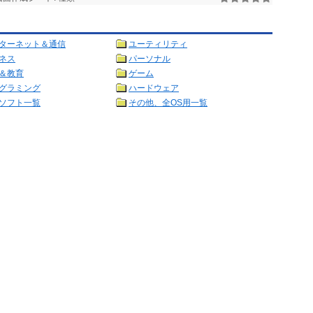
ターネット＆通信
ユーティリティ
ネス
パーソナル
＆教育
ゲーム
グラミング
ハードウェア
ソフト一覧
その他、全OS用一覧