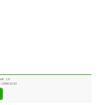
ft
1.0
 / 2006.02.02