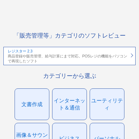
「販売管理等」カテゴリのソフトレビュー
レジスター 2.3
商品登録や販売管理、給与計算にまで対応。POSレジの機能をパソコン
で再現したソフト
カテゴリーから選ぶ
インターネッ
ユーティリテ
文書作成
ト＆通信
ィ
画像＆サウン
ビジネス
パーソナル