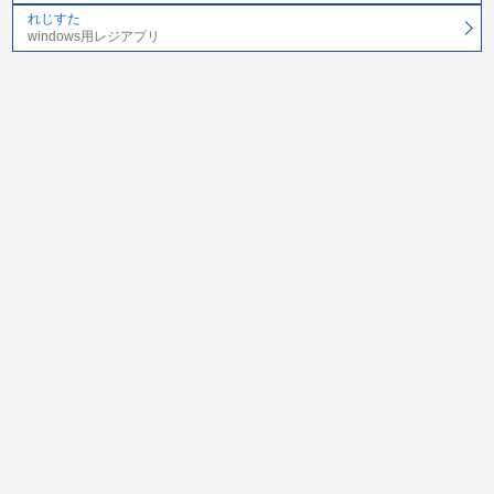
れじすた
windows用レジアプリ