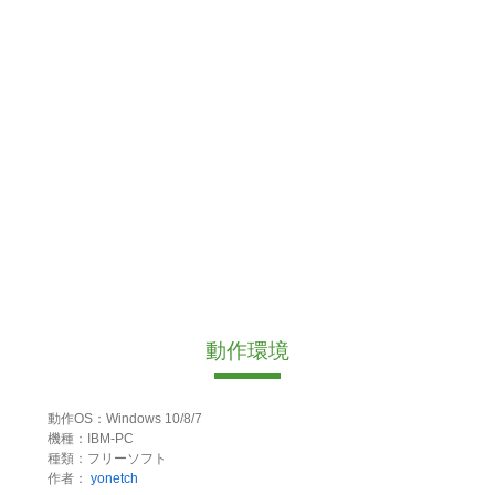
動作環境
動作OS：Windows 10/8/7
機種：IBM-PC
種類：フリーソフト
作者：
yonetch