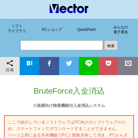
ソフト
みんなの
PCショップ
QuickPoint
ライブラリ
電子署名
共有
BruteForce入金消込
小規模向け検索機能付入金消込システム
ここで紹介しているソフトウェアはPC向けのソフトウェアのた
め、スマートフォンでダウンロードすることができません。
ページ上部にある共有機能でPCと情報共有して頂き、PCからダ