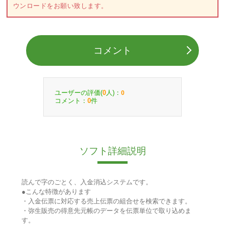
ウンロードをお願い致します。
コメント
ユーザーの評価(
人)：
0
0
コメント：
件
0
ソフト詳細説明
読んで字のごとく、入金消込システムです。
●こんな特徴があります
・入金伝票に対応する売上伝票の組合せを検索できます。
・弥生販売の得意先元帳のデータを伝票単位で取り込めま
す。