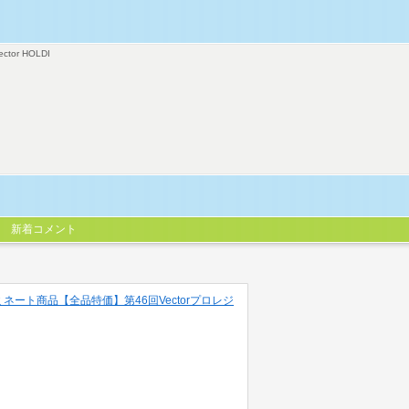
ector HOLDI
新着コメント