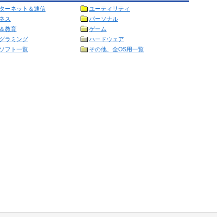
ターネット＆通信
ユーティリティ
ネス
パーソナル
＆教育
ゲーム
グラミング
ハードウェア
ソフト一覧
その他、全OS用一覧