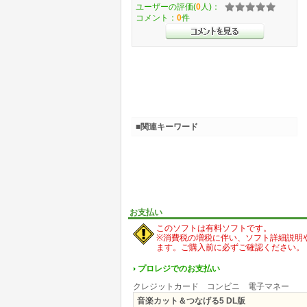
ユーザーの評価(
0
人)：
コメント：
0
件
■関連キーワード
お支払い
このソフトは有料ソフトです。
※消費税の増税に伴い、ソフト詳細説明
ます。ご購入前に必ずご確認ください。
プロレジでのお支払い
クレジットカード コンビニ 電子マネー
音楽カット＆つなげる5 DL版