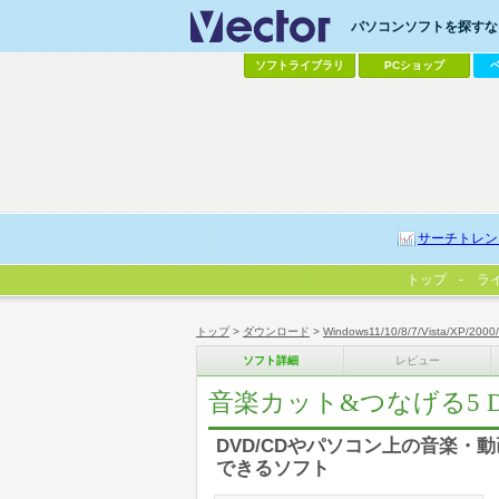
パソコンソフトを探すなら
ソフトライブラリ
PCショップ
サーチトレン
トップ
ラ
トップ
>
ダウンロード
>
Windows11/10/8/7/Vista/XP/2000
ソフト詳細
レビュー
音楽カット&つなげる5 
DVD/CDやパソコン上の音楽・
できるソフト