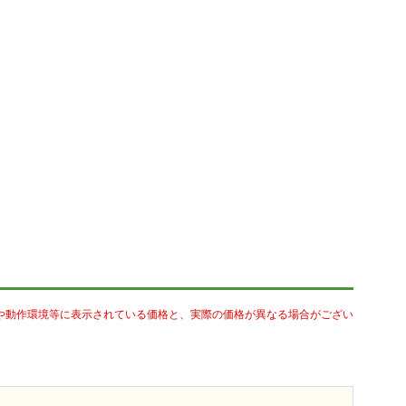
や動作環境等に表示されている価格と、実際の価格が異なる場合がござい