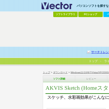
パソコンソフトを探すなら
ソフトライブラリ
PCショップ
サーチトレン
トップ
ラ
トップ
>
ダウンロード
>
Windows11/10/8/7/Vista/XP/2000
ソフト詳細
レビュー
AKVIS Sketch (Hom
スケッチ、水彩画効果がこんなに