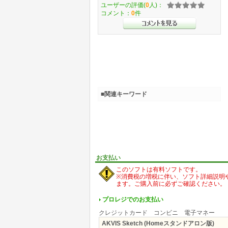
ユーザーの評価(
0
人)：
コメント：
0
件
■関連キーワード
お支払い
このソフトは有料ソフトです。
※消費税の増税に伴い、ソフト詳細説明
ます。ご購入前に必ずご確認ください。
プロレジでのお支払い
クレジットカード コンビニ 電子マネー
AKVIS Sketch (Homeスタンドアロン版)