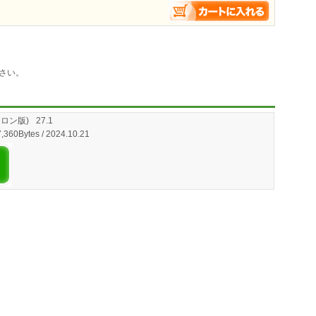
さい。
ドアロン版)
27.1
77,360Bytes / 2024.10.21