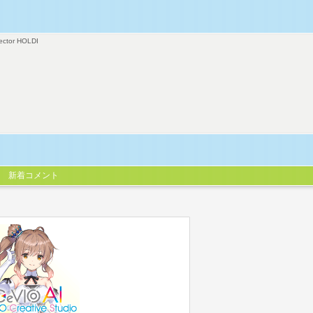
ector HOLDI
新着コメント