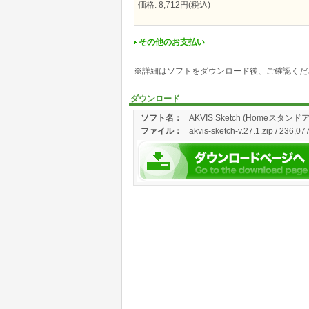
価格: 8,712円(税込)
その他のお支払い
※詳細はソフトをダウンロード後、ご確認くだ
ダウンロード
ソフト名：
AKVIS Sketch (Homeスタン
ファイル：
akvis-sketch-v.27.1.zip / 236,0