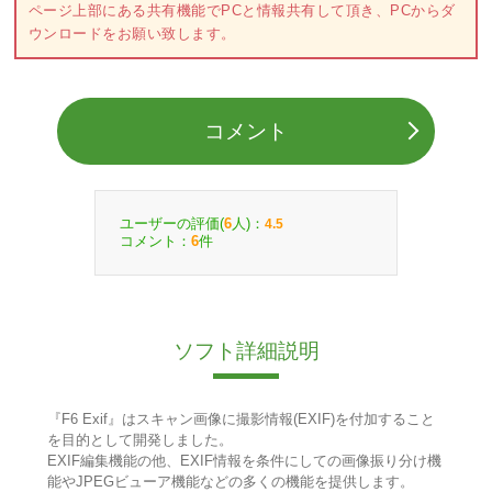
ページ上部にある共有機能でPCと情報共有して頂き、PCからダ
ウンロードをお願い致します。
コメント
ユーザーの評価(
人)：
6
4.5
コメント：
件
6
ソフト詳細説明
『F6 Exif』はスキャン画像に撮影情報(EXIF)を付加すること
を目的として開発しました。
EXIF編集機能の他、EXIF情報を条件にしての画像振り分け機
能やJPEGビューア機能などの多くの機能を提供します。