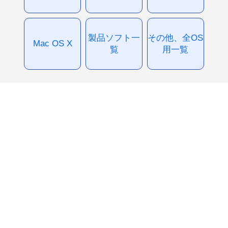
製品ソフト一
その他、全OS
Mac OS X
覧
用一覧