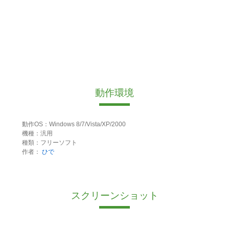
動作環境
動作OS：Windows 8/7/Vista/XP/2000
機種：汎用
種類：フリーソフト
作者：
ひで
スクリーンショット