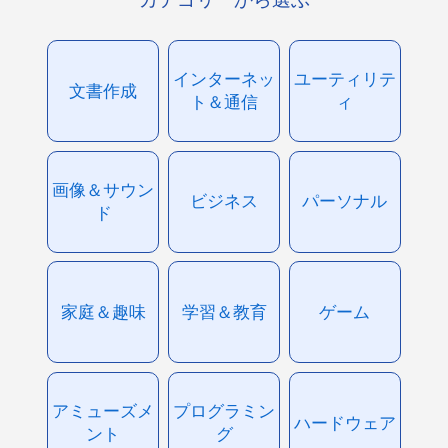
インターネッ
ユーティリテ
文書作成
ト＆通信
ィ
画像＆サウン
ビジネス
パーソナル
ド
家庭＆趣味
学習＆教育
ゲーム
アミューズメ
プログラミン
ハードウェア
ント
グ