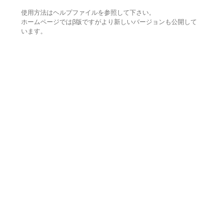
使用方法はヘルプファイルを参照して下さい。
ホームページではβ版ですがより新しいバージョンも公開して
います。