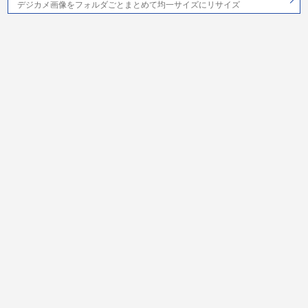
デジカメ画像をフォルダごとまとめて均一サイズにリサイズ