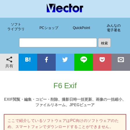
ソフト
みんなの
PCショップ
QuickPoint
ライブラリ
電子署名
共有
F6 Exif
EXIF閲覧・編集・コピー・削除、撮影日時一括更新、画像の一括縮小、
ファイルリネーム、JPEGビューア
ここで紹介しているソフトウェアはPC向けのソフトウェアのた
め、スマートフォンでダウンロードすることができません。