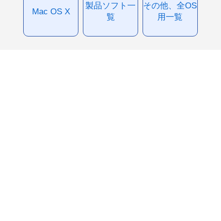
製品ソフト一
その他、全OS
Mac OS X
覧
用一覧