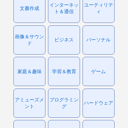
インターネッ
ユーティリテ
文書作成
ト＆通信
ィ
画像＆サウン
ビジネス
パーソナル
ド
家庭＆趣味
学習＆教育
ゲーム
アミューズメ
プログラミン
ハードウェア
ント
グ