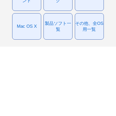
ント
グ
製品ソフト一
その他、全OS
Mac OS X
覧
用一覧