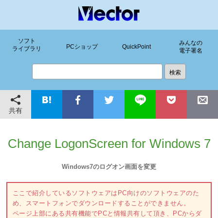
ソフト
みんなの
PCショップ
QuickPoint
ライブラリ
電子署名
共有
Change LogonScreen for Windows 7
Windows7のログオン画面を変更
ここで紹介しているソフトウェアはPC向けのソフトウェアのた
め、スマートフォンでダウンロードすることができません。
ページ上部にある共有機能でPCと情報共有して頂き、PCからダ