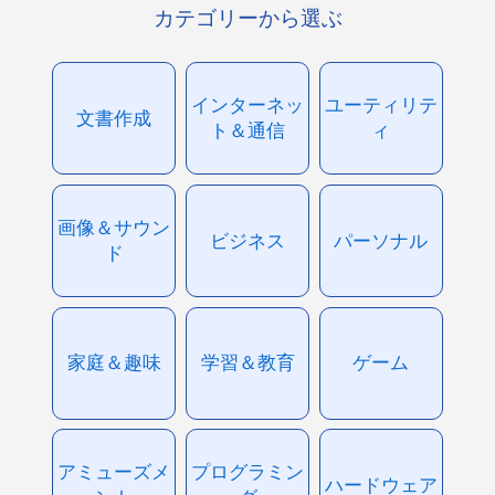
カテゴリーから選ぶ
インターネッ
ユーティリテ
文書作成
ト＆通信
ィ
画像＆サウン
ビジネス
パーソナル
ド
家庭＆趣味
学習＆教育
ゲーム
アミューズメ
プログラミン
ハードウェア