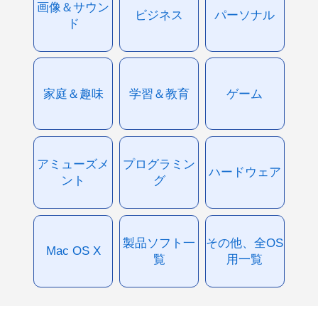
画像＆サウン
ビジネス
パーソナル
ド
家庭＆趣味
学習＆教育
ゲーム
アミューズメ
プログラミン
ハードウェア
ント
グ
製品ソフト一
その他、全OS
Mac OS X
覧
用一覧