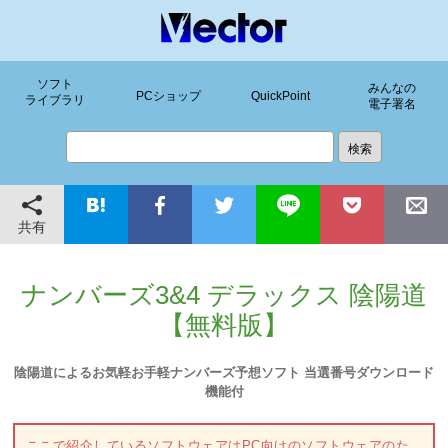
ソフト
みんなの
PCショップ
QuickPoint
ライブラリ
電子署名
共有
ナンバーズ3&4 デラックス 陰陽道
【無料版】
陰陽道によるお気軽お手軽ナンバーズ予想ソフト 当選番号ダウンロード
機能付
ここで紹介しているソフトウェアはPC向けのソフトウェアのた