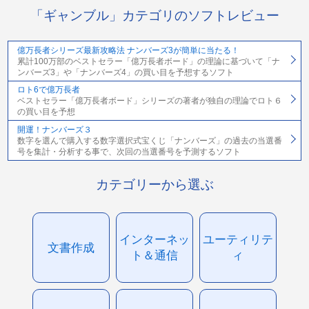
「ギャンブル」カテゴリのソフトレビュー
億万長者シリーズ最新攻略法 ナンバーズ3が簡単に当たる！
累計100万部のベストセラー「億万長者ボード」の理論に基づいて「ナ
ンバーズ3」や「ナンバーズ4」の買い目を予想するソフト
ロト6で億万長者
ベストセラー「億万長者ボード」シリーズの著者が独自の理論でロト６
の買い目を予想
開運！ナンバーズ３
数字を選んで購入する数字選択式宝くじ「ナンバーズ」の過去の当選番
号を集計・分析する事で、次回の当選番号を予測するソフト
カテゴリーから選ぶ
インターネッ
ユーティリテ
文書作成
ト＆通信
ィ