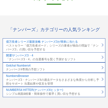
「ナンバーズ」カテゴリーの人気ランキング
億万長者シリーズ最新攻略 ナンバーズ3が簡単に当たる
ベストセラー「億万長者ボード」シリーズの著者が独自の理論で「ナン
バーズ3」の買い目を予想する
開運!ナンバーズ3・4
「ナンバーズ3・4」の当選番号を賢く予測するソフト
Gotcha! Numbers4
ナンバーズ4専用の予想ソフト
NumbersBrowser
ナンバーズ3・ナンバーズ4の過去データをさまざまな角度から分析し予
想をサポート 当選結果や収支を管理
NUMBERS4 HITTER(ナンバーズ4ヒッター)
シンプル画面&軽量・簡単操作で素早く買い目を予想する