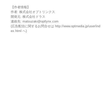
【作者情報】
作者: 株式会社オプトリンクス
開発元: 株式会社ドラス
連絡先: matsuzaki@optlynx.com
(広告配信に関するお問合せは http://www.optmedia.jp/user/ind
ex.html へ)