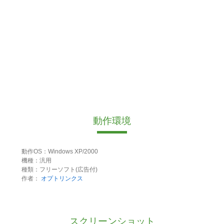
動作環境
動作OS：Windows XP/2000
機種：汎用
種類：フリーソフト(広告付)
作者：
オプトリンクス
スクリーンショット