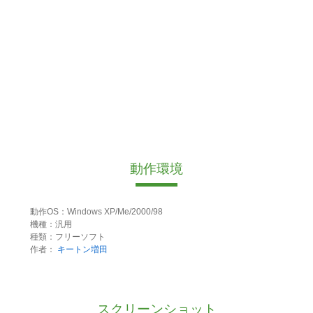
動作環境
動作OS：Windows XP/Me/2000/98
機種：汎用
種類：フリーソフト
作者：
キートン増田
スクリーンショット