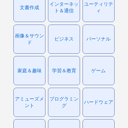
インターネッ
ユーティリテ
文書作成
ト＆通信
ィ
画像＆サウン
ビジネス
パーソナル
ド
家庭＆趣味
学習＆教育
ゲーム
アミューズメ
プログラミン
ハードウェア
ント
グ