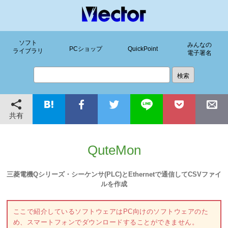
ソフト
みんなの
PCショップ
QuickPoint
ライブラリ
電子署名
共有
QuteMon
三菱電機Qシリーズ・シーケンサ(PLC)とEthernetで通信してCSVファイ
ルを作成
ここで紹介しているソフトウェアはPC向けのソフトウェアのた
め、スマートフォンでダウンロードすることができません。