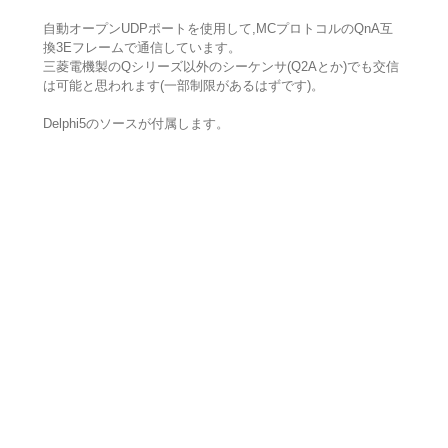
自動オープンUDPポートを使用して,MCプロトコルのQnA互
換3Eフレームで通信しています。
三菱電機製のQシリーズ以外のシーケンサ(Q2Aとか)でも交信
は可能と思われます(一部制限があるはずです)。
Delphi5のソースが付属します。