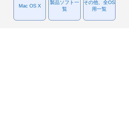
製品ソフト一
その他、全OS
Mac OS X
覧
用一覧