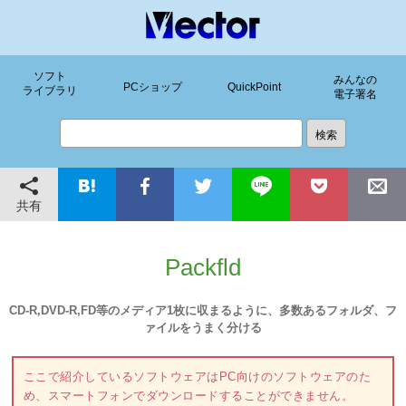
ソフト
みんなの
PCショップ
QuickPoint
ライブラリ
電子署名
共有
Packfld
CD-R,DVD-R,FD等のメディア1枚に収まるように、多数あるフォルダ、フ
ァイルをうまく分ける
ここで紹介しているソフトウェアはPC向けのソフトウェアのた
め、スマートフォンでダウンロードすることができません。