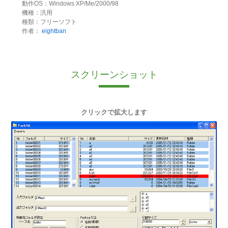
動作OS：Windows XP/Me/2000/98
機種：汎用
種類：フリーソフト
作者：
eightban
スクリーンショット
クリックで拡大します