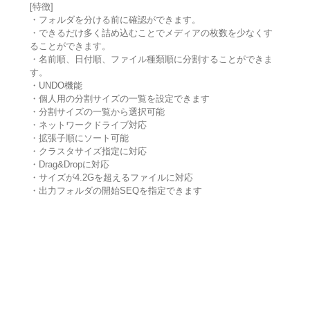
[特徴]
・フォルダを分ける前に確認ができます。
・できるだけ多く詰め込むことでメディアの枚数を少なくす
ることができます。
・名前順、日付順、ファイル種類順に分割することができま
す。
・UNDO機能
・個人用の分割サイズの一覧を設定できます
・分割サイズの一覧から選択可能
・ネットワークドライブ対応
・拡張子順にソート可能
・クラスタサイズ指定に対応
・Drag&Dropに対応
・サイズが4.2Gを超えるファイルに対応
・出力フォルダの開始SEQを指定できます