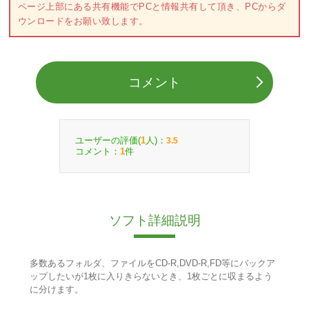
ページ上部にある共有機能でPCと情報共有して頂き、PCからダ
ウンロードをお願い致します。
コメント
ユーザーの評価(
人)：
1
3.5
コメント：
件
1
ソフト詳細説明
多数あるフォルダ、ファイルをCD-R,DVD-R,FD等にバックア
ップしたいが1枚に入りきらないとき、1枚ごとに収まるよう
に分けます。