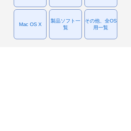
製品ソフト一
その他、全OS
Mac OS X
覧
用一覧