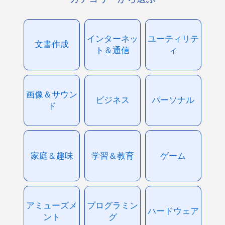
インターネッ
ユーティリテ
文書作成
ト＆通信
ィ
画像＆サウン
ビジネス
パーソナル
ド
家庭＆趣味
学習＆教育
ゲーム
アミューズメ
プログラミン
ハードウェア
ント
グ