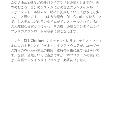
ムやUnlha32.dllなどの外部ライブラリを必要としますが、実
際のところ、自分のシステムにどの言語のランタイムルーチ
ンがインストール済みか、明確に把握している人はさほど多
くないと思います。このような場合、DLL Checkerを使うこと
で、システムにどのランタイムがインストールされているか
の大雑把な目安がつけられ、その後、必要なランタイムライ
ブラリのダウンロードが容易におこなえます。
また、DLL Checkerによるチェック結果は、テキストファイ
ルに出力することができます。本ソフトウェアが、ユーザー
の方々のWindows環境の構築・維持のお役に立てれば幸いで
す。なお、当然といえば当然ですが、本プログラムの実行に
は、各種ランタイムライブラリは、必要ありません。