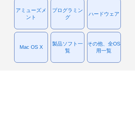
アミューズメ
プログラミン
ハードウェア
ント
グ
製品ソフト一
その他、全OS
Mac OS X
覧
用一覧