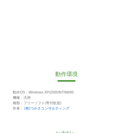
動作環境
動作OS：Windows XP/2000/NT/98/95
機種：汎用
種類：フリーソフト(寄付歓迎)
作者：
(有)つかさコンサルティング