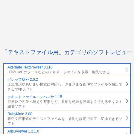
「テキストファイル用」カテゴリのソフトレビュー
Alternate Textbrowser 3.110
HTMLやCのソースなどのテキストファイルを表示・編集できる
グレップ坊や 2.0.2
正規表現やあいまい検索に対応し、さまざまな条件でファイルを抽出で
きるgrepソフト
テキストファイルエンハンサ 1.15
行単位での並べ替えや整形など、多彩な処理を効率よく行えるテキスト
編集ソフト
RubyMate 3.00
青空文庫形式のテキストファイルを、多彩な設定で加工・変換できるソ
フト
ArisuViewer 1.2.1.0