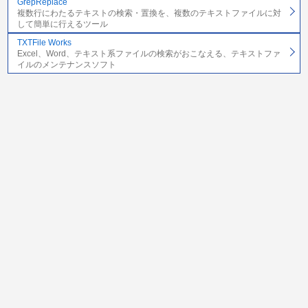
GrepReplace
複数行にわたるテキストの検索・置換を、複数のテキストファイルに対
して簡単に行えるツール
TXTFile Works
Excel、Word、テキスト系ファイルの検索がおこなえる、テキストファ
イルのメンテナンスソフト