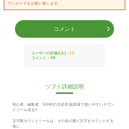
ウンロードをお願い致します。
コメント
ユーザーの評価(
人)：
4
3.5
コメント：
件
4
ソフト詳細説明
初心者、編集者、SOHOの方必見!超高速で使いやすいカウン
トツール現る!!
文字数カウントツールは、その名の通り文字をカウントする
為に