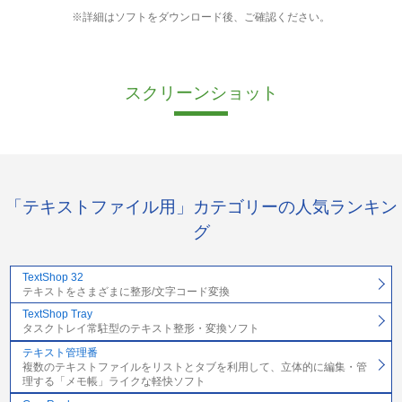
※詳細はソフトをダウンロード後、ご確認ください。
スクリーンショット
「テキストファイル用」カテゴリーの人気ランキン
グ
TextShop 32
テキストをさまざまに整形/文字コード変換
TextShop Tray
タスクトレイ常駐型のテキスト整形・変換ソフト
テキスト管理番
複数のテキストファイルをリストとタブを利用して、立体的に編集・管
理する「メモ帳」ライクな軽快ソフト