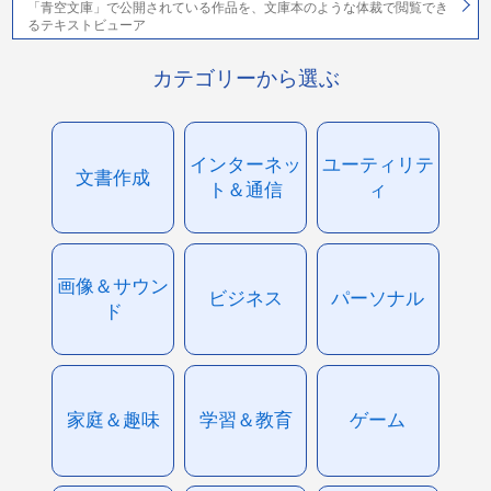
「青空文庫」で公開されている作品を、文庫本のような体裁で閲覧でき
るテキストビューア
カテゴリーから選ぶ
インターネッ
ユーティリテ
文書作成
ト＆通信
ィ
画像＆サウン
ビジネス
パーソナル
ド
家庭＆趣味
学習＆教育
ゲーム