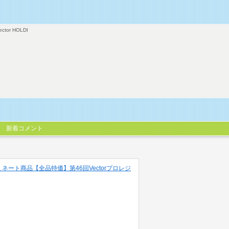
ector HOLDI
新着コメント