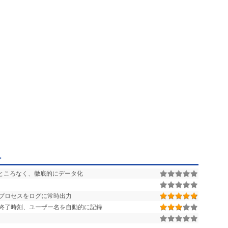
グ
余すところなく、徹底的にデータ化
プロセスをログに常時出力
動・終了時刻、ユーザー名を自動的に記録