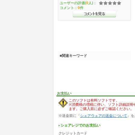
ユーザーの評価(
0
人)：
コメント：
0
件
■関連キーワード
お支払い
このソフトは有料ソフトです。
※消費税の増税に伴い、ソフト詳細説明
ます。ご購入前に必ずご確認ください。
※送金前に「
シェアウェアの送金について
」を
シェアレジでのお支払い
クレジットカード