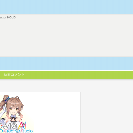
ector HOLDI
新着コメント