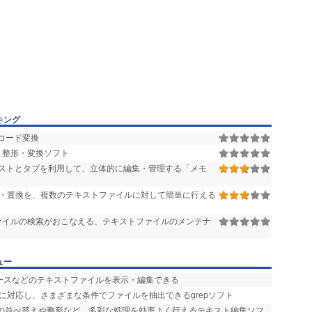
キング
コード変換
ト整形・変換ソフト
ストとタブを利用して、立体的に編集・管理する「メモ
・置換を、複数のテキストファイルに対して簡単に行える
系ファイルの検索がおこなえる、テキストファイルのメンテナ
ュー
のソースなどのテキストファイルを表示・編集できる
索に対応し、さまざまな条件でファイルを抽出できるgrepソフト
での並べ替えや整形など、多彩な処理を効率よく行えるテキスト編集ソフ