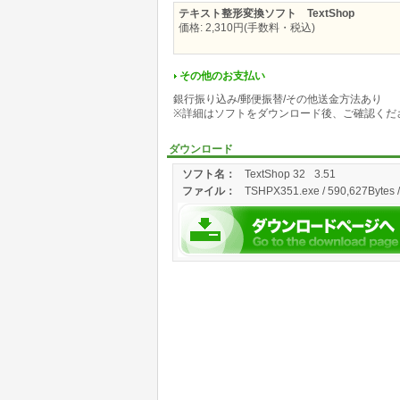
テキスト整形変換ソフト TextShop
価格: 2,310円(手数料・税込)
その他のお支払い
銀行振り込み/郵便振替/その他送金方法あり
※詳細はソフトをダウンロード後、ご確認くだ
ダウンロード
ソフト名：
TextShop 32
3.51
ファイル：
TSHPX351.exe / 590,627Bytes /