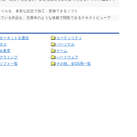
ァイルを、多彩な設定で加工・変換できるソフト
されている作品を、文庫本のような体裁で閲覧できるテキストビューア
ターネット＆通信
ユーティリティ
ネス
パーソナル
＆教育
ゲーム
グラミング
ハードウェア
ソフト一覧
その他、全OS用一覧