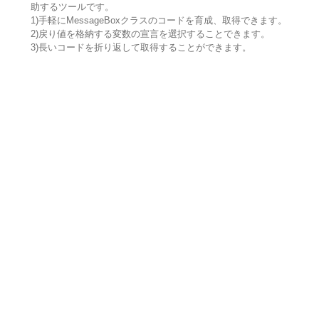
助するツールです。
1)手軽にMessageBoxクラスのコードを育成、取得できます。
2)戻り値を格納する変数の宣言を選択することできます。
3)長いコードを折り返して取得することができます。