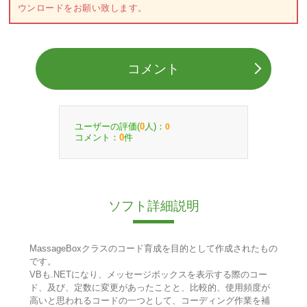
ウンロードをお願い致します。
コメント
ユーザーの評価(
人)：
0
0
コメント：
件
0
ソフト詳細説明
MassageBoxクラスのコード育成を目的として作成されたもの
です。
VBも.NETになり、メッセージボックスを表示する際のコー
ド、及び、定数に変更があったことと、比較的、使用頻度が
高いと思われるコードの一つとして、コーディング作業を補