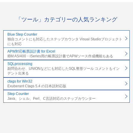
「ツール」カテゴリーの人気ランキング
Blue Step Counter
独自コメントにも対応したステップカウンタ Visual Studioプロジェクト
にも対応
APW対応帳票設計書 for Excel
IBM AS/400・iSeries用の帳票設計書でAPWソース作成機能もある
SQLprocessing
副問合わせ、UNIONなどにも対応したSQL整形ツール コメントもイン
デント出来る
ctags for Win32
Exuberant Ctags 5.4 の日本語対応版
Step Counter
Java、シェル、Perl、C言語対応のステップカウンター