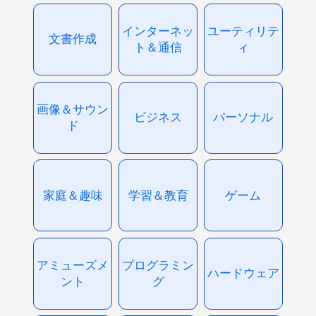
インターネッ
ユーティリテ
文書作成
ト＆通信
ィ
画像＆サウン
ビジネス
パーソナル
ド
家庭＆趣味
学習＆教育
ゲーム
アミューズメ
プログラミン
ハードウェア
ント
グ