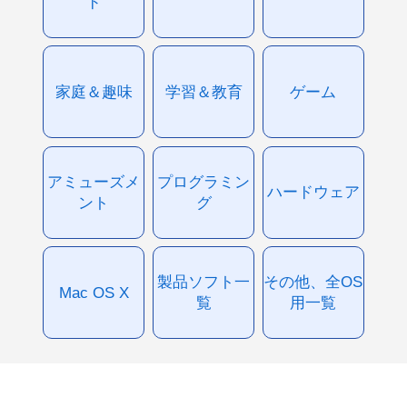
ド
家庭＆趣味
学習＆教育
ゲーム
アミューズメ
プログラミン
ハードウェア
ント
グ
製品ソフト一
その他、全OS
Mac OS X
覧
用一覧