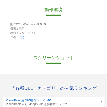
動作環境
動作OS：Windows NT/98/95
機種：汎用
種類：フリーソフト
作者：
ミケ
スクリーンショット
「各種DLL」カテゴリーの人気ランキング
VisualBasic用 MP3操作DLL VBMP3
VisualBasic から MpegAudio を操作するライブラリ