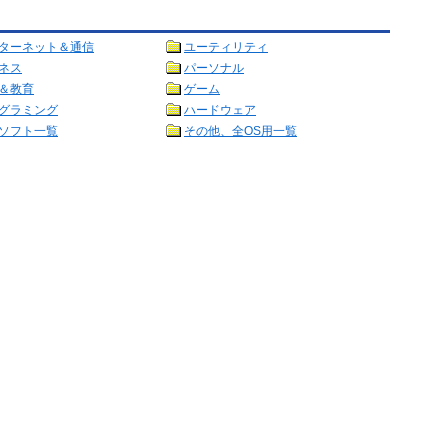
ターネット＆通信
ユーティリティ
ネス
パーソナル
＆教育
ゲーム
グラミング
ハードウェア
ソフト一覧
その他、全OS用一覧