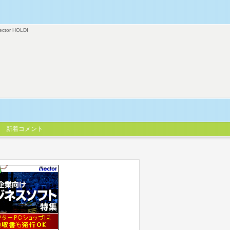
ector HOLDI
新着コメント