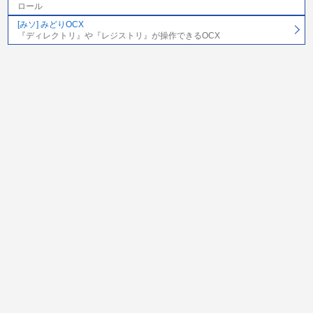
ロール
[みソ] みどりOCX
『ディレクトリ』や『レジストリ』が操作できるOCX