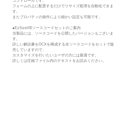
コントロールです。
フォームの上に配置するだけでリサイズ処理を自動化できま
す。
またプロパティの操作により細かい設定も可能です。
●EzSizeVBソースコードセットのご案内
当製品には、ソースコードを公開したバージョンもございま
す。
詳しい解説書をOCXを構成する全ソースコードをセットで販
売していますので、
カスタマイズを行いたいユーザの方には最適です。
詳しくは圧縮ファイル内のテキストをお読みください。