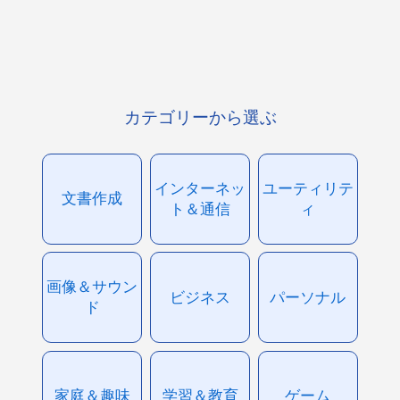
カテゴリーから選ぶ
インターネッ
ユーティリテ
文書作成
ト＆通信
ィ
画像＆サウン
ビジネス
パーソナル
ド
家庭＆趣味
学習＆教育
ゲーム