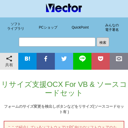
ソフト
みんなの
PCショップ
QuickPoint
ライブラリ
電子署名
共有
リサイズ支援OCX For VB & ソースコ
ードセット
フォームのサイズ変更を検出しボタンなどをリサイズ(ソースコードセッ
ト有 )
ここで紹介しているソフトウェアはPC向けのソフトウェアのた