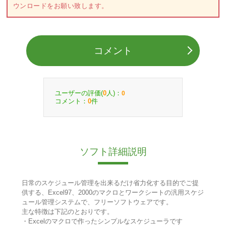
ウンロードをお願い致します。
コメント
ユーザーの評価(
人)：
0
0
コメント：
件
0
ソフト詳細説明
日常のスケジュール管理を出来るだけ省力化する目的でご提
供する、Excel97、2000のマクロとワークシートの汎用スケジ
ュール管理システムで、フリーソフトウェアです。
主な特徴は下記のとおりです。
・Excelのマクロで作ったシンプルなスケジューラです