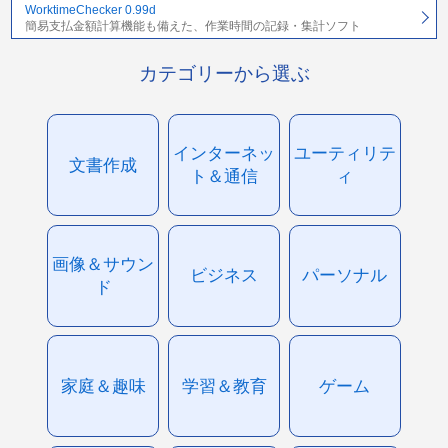
WorktimeChecker 0.99d
簡易支払金額計算機能も備えた、作業時間の記録・集計ソフト
カテゴリーから選ぶ
インターネッ
ユーティリテ
文書作成
ト＆通信
ィ
画像＆サウン
ビジネス
パーソナル
ド
家庭＆趣味
学習＆教育
ゲーム