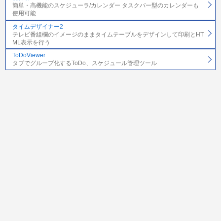
簡単・高機能のスケジューラ/カレンダー タスクバー型のカレンダーも
使用可能
タイムデザイナー2
テレビ番組欄のイメージのままタイムテーブルをデザインして印刷とHT
ML表示を行う
ToDoViewer
タブでグループ化するToDo、スケジュール管理ツール