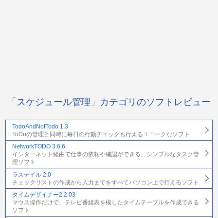
「スケジュール管理」カテゴリのソフトレビュー
TodoAndNotTodo 1.3
ToDoの管理と同時に毎日の行動チェックも行えるユニークなソフト
NetworkTODO 3.6.6
インターネット経由で仕事の依頼や確認ができる、シンプルなタスク管
理ソフト
ラステイル 2.0
チェックリストの作成から入力までをすべてパソコン上で行えるソフト
タイムデザイナー2 2.03
マウス操作だけで、テレビ番組表を模したタイムテーブルを作成できる
ソフト